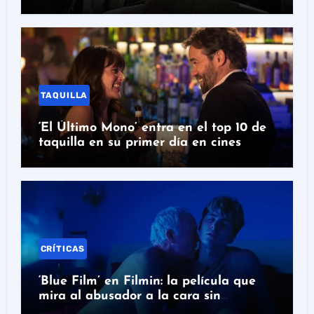
Morena Films
TAQUILLA
‘El Último Mono’ entra en el top 10 de
taquilla en su primer día en cines
CRÍTICAS
‘Blue Film’ en Filmin: la película que
mira al abusador a la cara sin
absolverlo