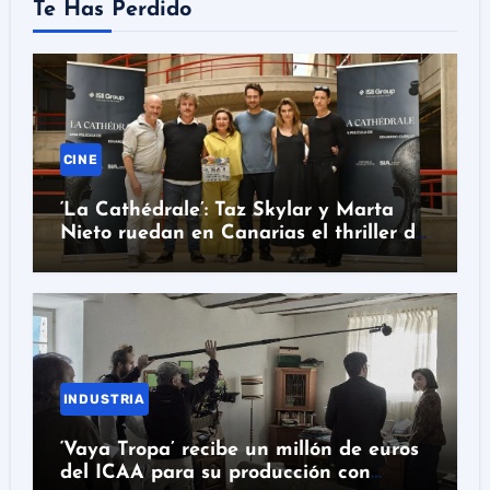
Te Has Perdido
CINE
‘La Cathédrale’: Taz Skylar y Marta
Nieto ruedan en Canarias el thriller de
Eduardo Cubillo
INDUSTRIA
‘Vaya Tropa’ recibe un millón de euros
del ICAA para su producción con