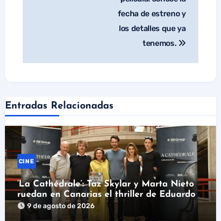
fecha de estreno y
los detalles que ya
tenemos.
Entradas Relacionadas
CINE
‘La Cathédrale’: Taz Skylar y Marta Nieto
ruedan en Canarias el thriller de Eduardo
Cubillo
9 de agosto de 2026