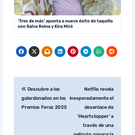
‘Tres de más’ apunta a nuevo éxito de taquilla
con Salva Reina y Kira Miró
Descubre a los
Netflix revela
Navegación
de
galardonados en los
inesperadamente el
entradas
Premios Feroz 2025
desenlace de
‘Heartstopper’ a
través de una
película: conoce la