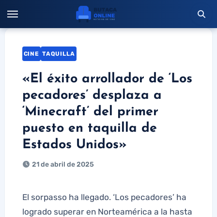
Saltar
al
contenido
CINE
TAQUILLA
«El éxito arrollador de ‘Los
pecadores’ desplaza a
‘Minecraft’ del primer
puesto en taquilla de
Estados Unidos»
21 de abril de 2025
El sorpasso ha llegado. ‘Los pecadores’ ha
logrado superar en Norteamérica a la hasta