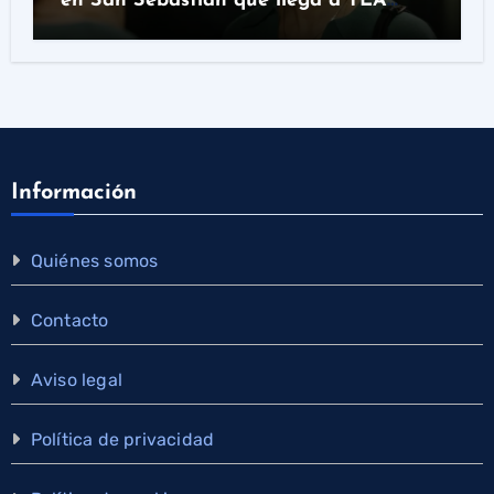
en San Sebastián que llega a TEA
Tenerife
Información
Quiénes somos
Contacto
Aviso legal
Política de privacidad