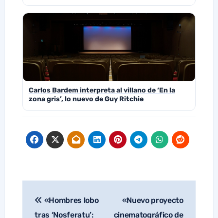
Carlos Bardem interpreta al villano de ‘En la
zona gris’, lo nuevo de Guy Ritchie
«Hombres lobo
«Nuevo proyecto
Navegación
de
tras ‘Nosferatu’:
cinematográfico de