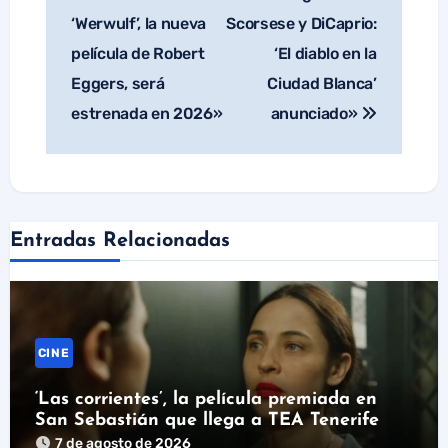
entradas
‘Werwulf’, la nueva
Scorsese y DiCaprio:
película de Robert
‘El diablo en la
Eggers, será
Ciudad Blanca’
estrenada en 2026»
anunciado»
Entradas Relacionadas
CINE
‘Las corrientes’, la película premiada en
San Sebastián que llega a TEA Tenerife
7 de agosto de 2026