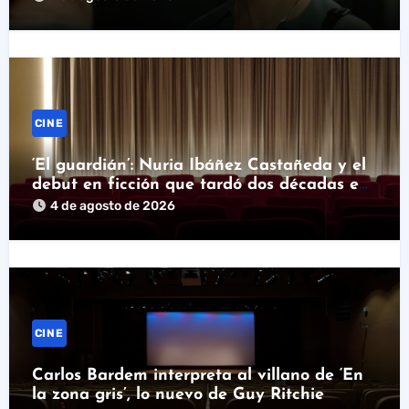
CINE
‘El guardián’: Nuria Ibáñez Castañeda y el
debut en ficción que tardó dos décadas en
llegar
4 de agosto de 2026
CINE
Carlos Bardem interpreta al villano de ‘En
la zona gris’, lo nuevo de Guy Ritchie