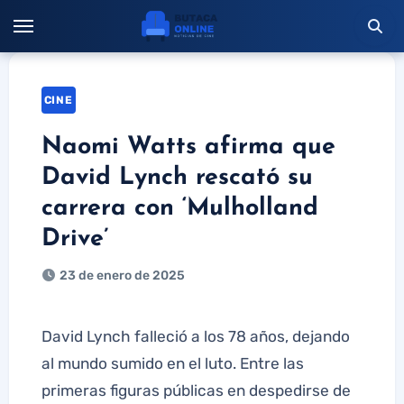
Saltar
al
contenido
CINE
Naomi Watts afirma que
David Lynch rescató su
carrera con ‘Mulholland
Drive’
23 de enero de 2025
David Lynch falleció a los 78 años, dejando
al mundo sumido en el luto. Entre las
primeras figuras públicas en despedirse de