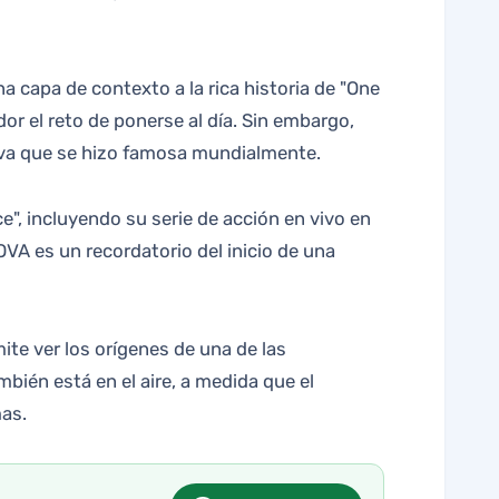
 capa de contexto a la rica historia de "One
r el reto de ponerse al día. Sin embargo,
tiva que se hizo famosa mundialmente.
e", incluyendo su serie de acción en vivo en
 OVA es un recordatorio del inicio de una
te ver los orígenes de una de las
bién está en el aire, a medida que el
mas.