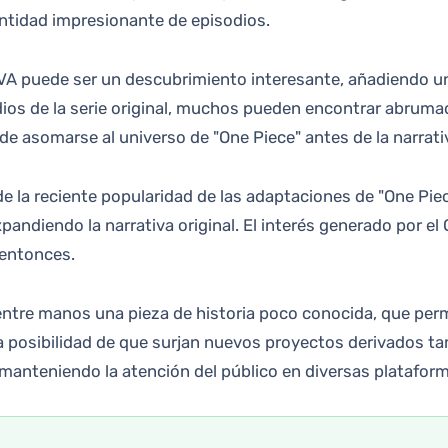
tidad impresionante de episodios.
OVA puede ser un descubrimiento interesante, añadiendo una
ios de la serie original, muchos pueden encontrar abrumado
de asomarse al universo de "One Piece" antes de la narra
de la reciente popularidad de las adaptaciones de "One Piec
pandiendo la narrativa original. El interés generado por el
 entonces.
ntre manos una pieza de historia poco conocida, que permi
a posibilidad de que surjan nuevos proyectos derivados tam
 manteniendo la atención del público en diversas platafor