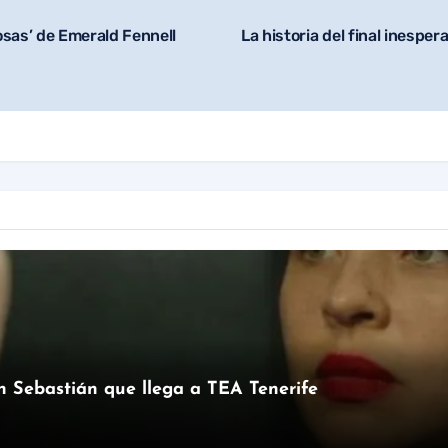
sas’ de Emerald Fennell
La historia del final inespe
an Sebastián que llega a TEA Tenerife