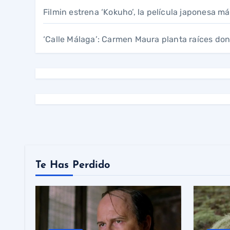
Filmin estrena ‘Kokuho’, la película japonesa má
‘Calle Málaga’: Carmen Maura planta raíces don
Te Has Perdido