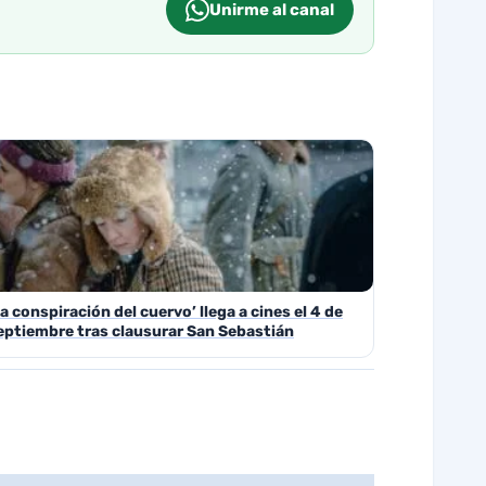
Unirme al canal
La conspiración del cuervo’ llega a cines el 4 de
eptiembre tras clausurar San Sebastián