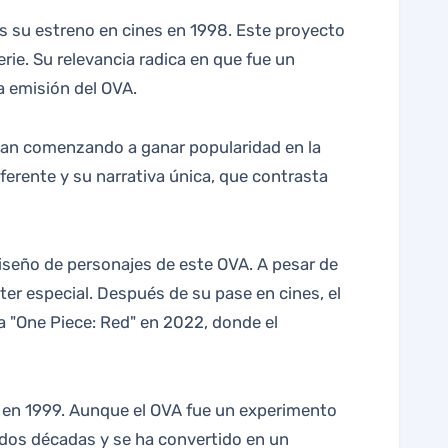
rie. Su relevancia radica en que fue un
a emisión del OVA.
aban comenzando a ganar popularidad en la
ferente y su narrativa única, que contrasta
 diseño de personajes de este OVA. A pesar de
cter especial. Después de su pase en cines, el
la "One Piece: Red" en 2022, donde el
ión en 1999. Aunque el OVA fue un experimento
 dos décadas y se ha convertido en un