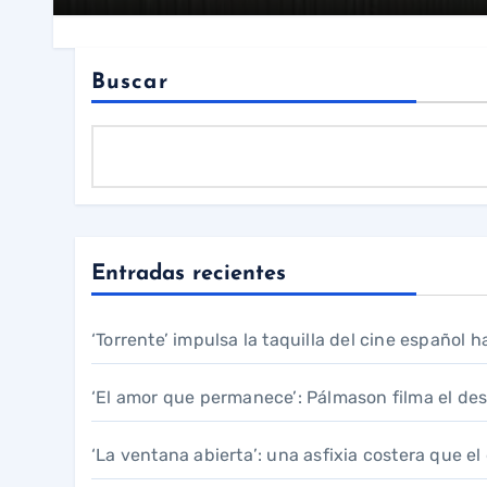
Buscar
Entradas recientes
‘Torrente’ impulsa la taquilla del cine español 
‘El amor que permanece’: Pálmason filma el de
‘La ventana abierta’: una asfixia costera que e