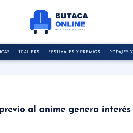
ICAS
TRÁILERS
FESTIVALES Y PREMIOS
RODAJES 
revio al anime genera interés 