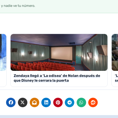
s y nadie ve tu número.
Zendaya llegó a ‘La odisea’ de Nolan después de
‘
que Disney le cerrara la puerta
s