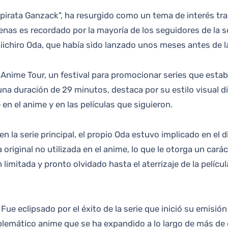
nas es recordado por la mayoría de los seguidores de la se
iichiro Oda, que había sido lanzado unos meses antes de l
 Anime Tour, un festival para promocionar series que est
una duración de 29 minutos, destaca por su estilo visual di
en el anime y en las películas que siguieron.
 en la serie principal, el propio Oda estuvo implicado en el
 original no utilizada en el anime, lo que le otorga un cará
imitada y pronto olvidado hasta el aterrizaje de la pelícu
. Fue eclipsado por el éxito de la serie que inició su emis
mblemático anime que se ha expandido a lo largo de más de