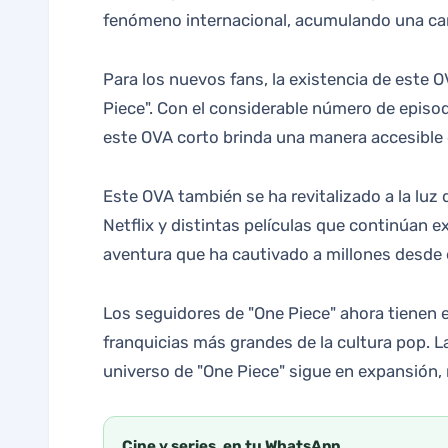
fenómeno internacional, acumulando una can
Para los nuevos fans, la existencia de este 
Piece". Con el considerable número de episod
este OVA corto brinda una manera accesible 
Este OVA también se ha revitalizado a la luz 
Netflix y distintas películas que continúan ex
aventura que ha cautivado a millones desde
Los seguidores de "One Piece" ahora tienen e
franquicias más grandes de la cultura pop. L
universo de "One Piece" sigue en expansión,
Cine y series, en tu WhatsApp