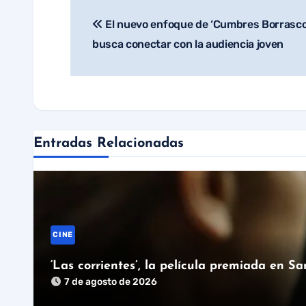
El nuevo enfoque de ‘Cumbres Borrasco
Navegación
busca conectar con la audiencia joven
de
entradas
Entradas Relacionadas
CINE
‘Las corrientes’, la película premiada en S
7 de agosto de 2026