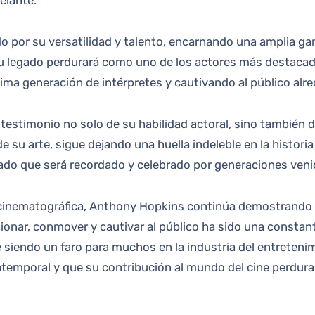
elante.
ado por su versatilidad y talento, encarnando una amplia
y su legado perdurará como uno de los actores más destaca
xima generación de intérpretes y cautivando al público alr
 testimonio no solo de su habilidad actoral, sino también d
e su arte, sigue dejando una huella indeleble en la histori
gado que será recordado y celebrado por generaciones veni
cinematográfica, Anthony Hopkins continúa demostrando qu
onar, conmover y cautivar al público ha sido una constante
e siendo un faro para muchos en la industria del entreten
temporal y que su contribución al mundo del cine perdura