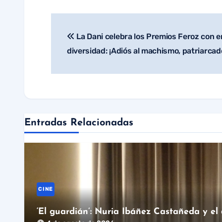
La Dani celebra los Premios Feroz con e
Navegación
diversidad: ¡Adiós al machismo, patriarcad
de
entradas
Entradas Relacionadas
CINE
‘El guardián’: Nuria Ibáñez Castañeda y el