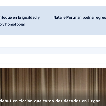
nfoque en la igualdad y
Natalie Portman podría regre
o y homofobia!
 debut en ficción que tardó dos décadas en llegar