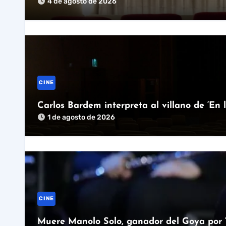
4 de agosto de 2026
CINE
Carlos Bardem interpreta al villano de ‘En 
1 de agosto de 2026
CINE
Muere Manolo Solo, ganador del Goya por ‘T