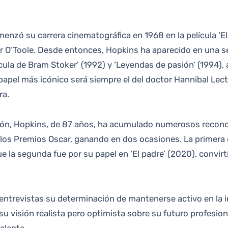
O’Toole. Desde entonces, Hopkins ha aparecido en una ser
cula de Bram Stoker’ (1992) y ‘Leyendas de pasión’ (1994),
pel más icónico será siempre el del doctor Hannibal Lecter
ra.
ción, Hopkins, de 87 años, ha acumulado numerosos recono
 los Premios Oscar, ganando en dos ocasiones. La primera e
ue la segunda fue por su papel en ‘El padre’ (2020), convi
entrevistas su determinación de mantenerse activo en la i
u visión realista pero optimista sobre su futuro profesion