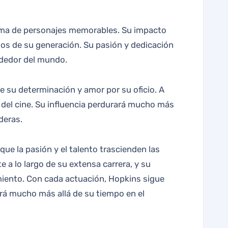
 gama de personajes memorables. Su impacto
dos de su generación. Su pasión y dedicación
ededor del mundo.
e su determinación y amor por su oficio. A
a del cine. Su influencia perdurará mucho más
deras.
e la pasión y el talento trascienden las
 a lo largo de su extensa carrera, y su
imiento. Con cada actuación, Hopkins sigue
rá mucho más allá de su tiempo en el