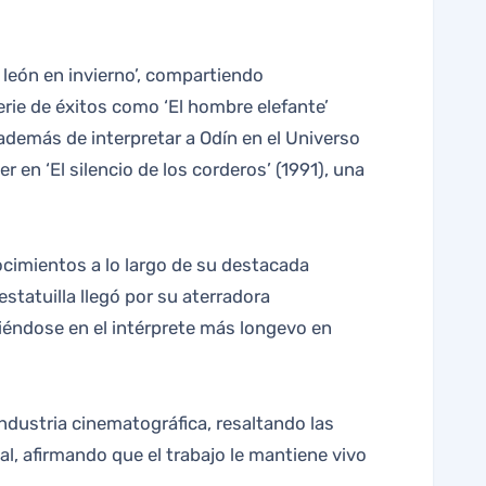
ie de éxitos como ‘El hombre elefante’
 además de interpretar a Odín en el Universo
 en ‘El silencio de los corderos’ (1991), una
cimientos a lo largo de su destacada
statuilla llegó por su aterradora
rtiéndose en el intérprete más longevo en
ndustria cinematográfica, resaltando las
al, afirmando que el trabajo le mantiene vivo