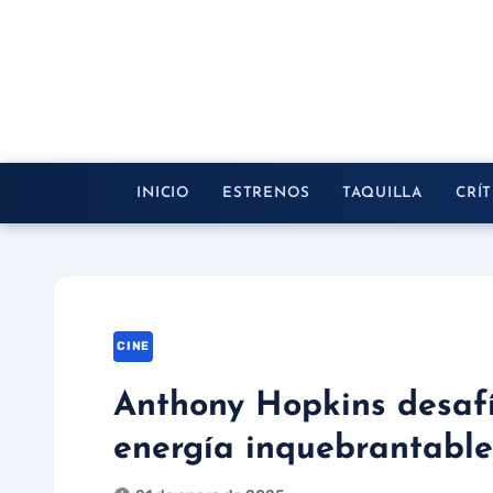
Saltar
al
contenido
INICIO
ESTRENOS
TAQUILLA
CRÍT
CINE
Anthony Hopkins desafí
energía inquebrantable