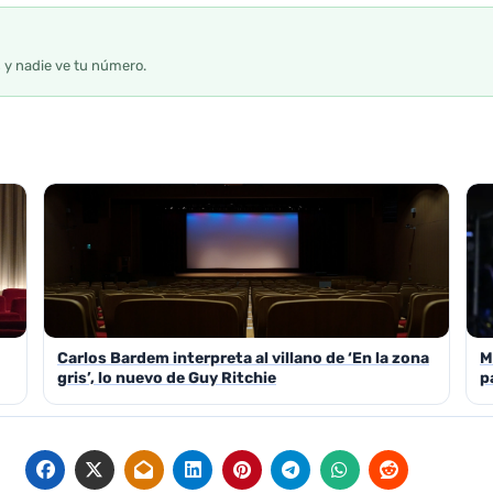
s y nadie ve tu número.
Carlos Bardem interpreta al villano de ‘En la zona
M
gris’, lo nuevo de Guy Ritchie
p