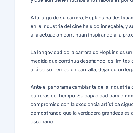
y que aún tiene muchos años laborales por d
A lo largo de su carrera, Hopkins ha destac
en la industria del cine ha sido innegable, 
a la actuación continúan inspirando a la pró
La longevidad de la carrera de Hopkins es un
medida que continúa desafiando los límites d
allá de su tiempo en pantalla, dejando un le
Ante el panorama cambiante de la industria 
barreras del tiempo. Su capacidad para emoci
compromiso con la excelencia artística sigu
demostrando que la verdadera grandeza es a
escenario.