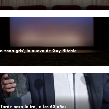
la zona gris’, lo nuevo de Guy Ritchie
arde para la ira’, a los 62 años