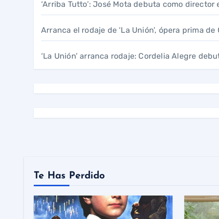
‘Arriba Tutto’: José Mota debuta como director 
Arranca el rodaje de ‘La Unión’, ópera prima de
‘La Unión’ arranca rodaje: Cordelia Alegre deb
Te Has Perdido