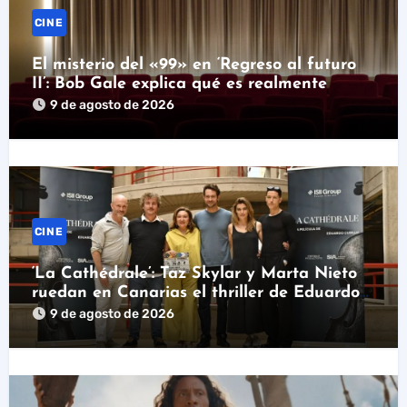
CINE
El misterio del «99» en ‘Regreso al futuro
II’: Bob Gale explica qué es realmente
9 de agosto de 2026
CINE
‘La Cathédrale’: Taz Skylar y Marta Nieto
ruedan en Canarias el thriller de Eduardo
Cubillo
9 de agosto de 2026