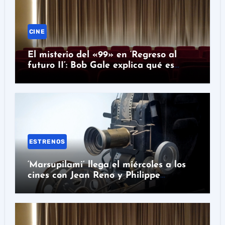
CINE
El misterio del «99» en ‘Regreso al
futuro II’: Bob Gale explica qué es
realmente
ESTRENOS
‘Marsupilami’ llega el miércoles a los
cines con Jean Reno y Philippe
Lacheau