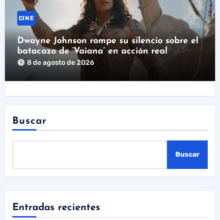
CINE
Dwayne Johnson rompe su silencio sobre el
batacazo de ‘Vaiana’ en acción real
8 de agosto de 2026
Buscar
Buscar
Entradas recientes