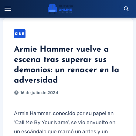
Saltar
al
contenido
CINE
Armie Hammer vuelve a
escena tras superar sus
demonios: un renacer en la
adversidad
16 de julio de 2024
Armie Hammer, conocido por su papel en
‘Call Me By Your Name’, se vio envuelto en
un escándalo que marcó un antes y un