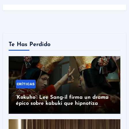
Te Has Perdido
CRÍTICAS
‘Kokuho’: Lee Sang-il firma un drama
épico sobre kabuki que hipnotiza
durante 50 años