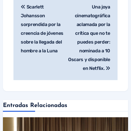
Scarlett
Una joya
Navegación
de
Johansson
cinematográfica
entradas
sorprendida por la
aclamada por la
creencia de jóvenes
crítica que no te
sobre la llegada del
puedes perder:
hombre a la Luna
nominada a 10
Oscars y disponible
en Netflix.
Entradas Relacionadas