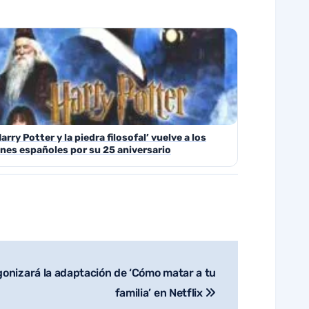
Harry Potter y la piedra filosofal’ vuelve a los
ines españoles por su 25 aniversario
onizará la adaptación de ‘Cómo matar a tu
familia’ en Netflix