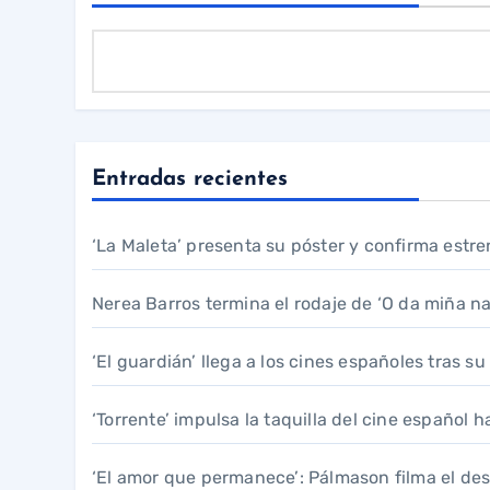
Entradas recientes
‘La Maleta’ presenta su póster y confirma estre
Nerea Barros termina el rodaje de ‘O da miña na
‘El guardián’ llega a los cines españoles tras s
‘Torrente’ impulsa la taquilla del cine español 
‘El amor que permanece’: Pálmason filma el de