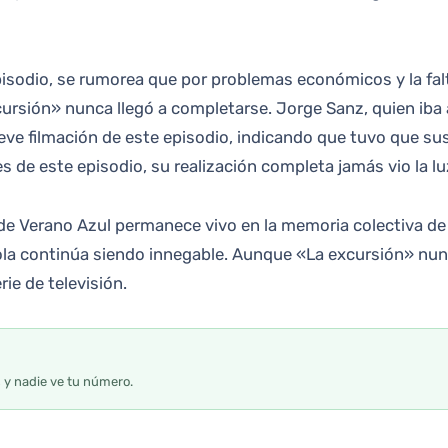
episodio, se rumorea que por problemas económicos y la fal
ursión» nunca llegó a completarse. Jorge Sanz, quien iba a 
breve filmación de este episodio, indicando que tuvo que s
 de este episodio, su realización completa jamás vio la lu
do de Verano Azul permanece vivo en la memoria colectiva d
añola continúa siendo innegable. Aunque «La excursión» nun
rie de televisión.
s y nadie ve tu número.