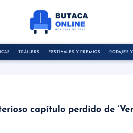
ICAS
TRÁILERS
FESTIVALES Y PREMIOS
RODAJES 
terioso capítulo perdido de ‘Ve