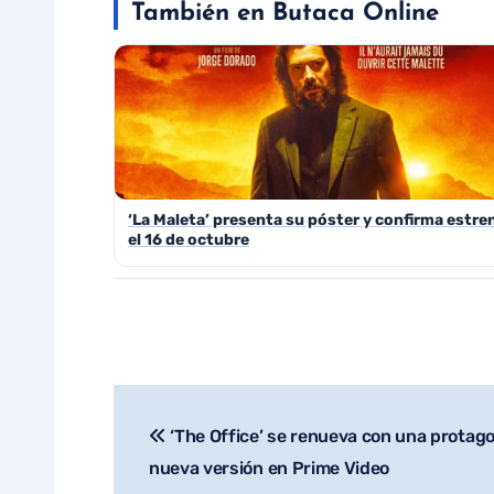
También en Butaca Online
‘La Maleta’ presenta su póster y confirma estre
el 16 de octubre
‘The Office’ se renueva con una protago
Navegación
nueva versión en Prime Video
de