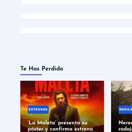
Te Has Perdido
ESTRENOS
RODAJ
‘La Maleta’ presenta su
Nerea
póster y confirma estreno
rodaj