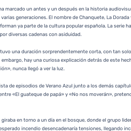
a varias generaciones. El nombre de Chanquete, La Dorada y
 forman ya parte de la cultura popular española. La serie h
 por diversas cadenas con asiduidad.
l tuvo una duración sorprendentemente corta, con tan solo
in embargo, hay una curiosa explicación detrás de este hec
ión», nunca llegó a ver la luz.
ista de episodios de Verano Azul junto a los demás capítulo
 entre «El guateque de papá» y «No nos moverán», pretend
 giraba en torno a un día en el bosque, donde el grupo lide
nesperado incendio desencadenaría tensiones, llegando inc