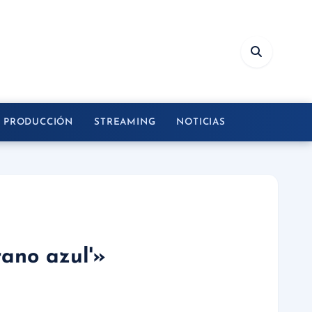
Y PRODUCCIÓN
STREAMING
NOTICIAS
rano azul'»