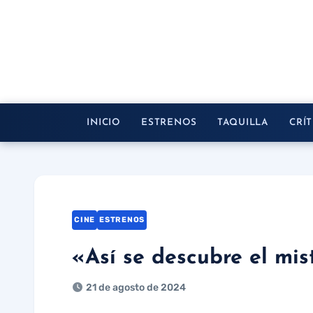
Saltar
al
contenido
INICIO
ESTRENOS
TAQUILLA
CRÍT
CINE
ESTRENOS
«Así se descubre el mis
21 de agosto de 2024