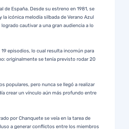
 la icónica melodía silbada de Verano Azul
a logrado cautivar a una gran audiencia a lo
 19 episodios, lo cual resulta incomún para
ho: originalmente se tenía previsto rodar 20
s populares, pero nunca se llegó a realizar
ía crear un vínculo aún más profundo entre
rado por Chanquete se veía en la tarea de
luso a generar conflictos entre los miembros