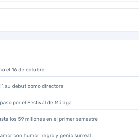
no el 16 de octubre
i’, su debut como directora
u paso por el Festival de Málaga
hasta los 59 millones en el primer semestre
samor con humor negro y genio surreal