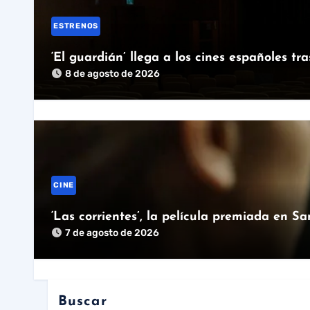
ESTRENOS
‘El guardián’ llega a los cines españoles tr
8 de agosto de 2026
CINE
‘Las corrientes’, la película premiada en S
7 de agosto de 2026
Buscar