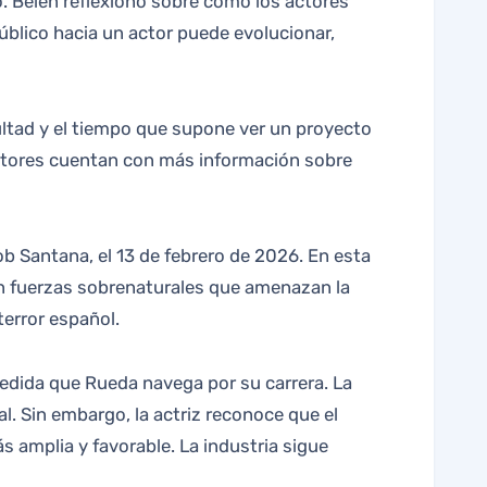
o. Belén reflexionó sobre cómo los actores
blico hacia un actor puede evolucionar,
cultad y el tiempo que supone ver un proyecto
 actores cuentan con más información sobre
ob Santana, el 13 de febrero de 2026. En esta
 con fuerzas sobrenaturales que amenazan la
terror español.
 medida que Rueda navega por su carrera. La
l. Sin embargo, la actriz reconoce que el
s amplia y favorable. La industria sigue