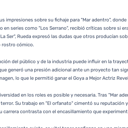
o en series como "Los Serrano", recibió críticas sobre si e
e La Ser", Rueda expresó las dudas que otros producían so
o rostro cómico.
ión del público y de la industria puede influir en la trayec
que generó una presión adicional ante un proyecto tan sig
agen, lo que le permitió ganar el Goya a Mejor Actriz Revel
versidad en los roles es posible y necesaria. Tras "Mar ad
terror. Su trabajo en "El orfanato" cimentó su reputación 
su carrera contrasta con el encasillamiento que experimentó