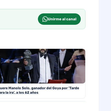
Unirme al canal
uere Manolo Solo, ganador del Goya por ‘Tarde
ara la ira’, a los 62 años