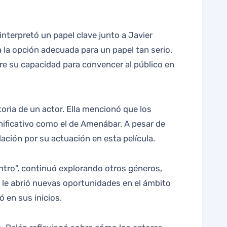
ra la opción adecuada para un papel tan serio.
bre su capacidad para convencer al público en
toria de un actor. Ella mencionó que los
nificativo como el de Amenábar. A pesar de
ación por su actuación en esta película.
entro", continuó explorando otros géneros,
y le abrió nuevas oportunidades en el ámbito
 en sus inicios.