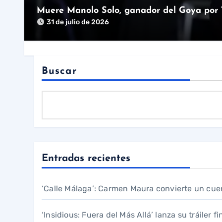
Muere Manolo Solo, ganador del Goya por ‘T
31 de julio de 2026
Buscar
Entradas recientes
‘Calle Málaga’: Carmen Maura convierte un cue
‘Insidious: Fuera del Más Allá’ lanza su tráiler f