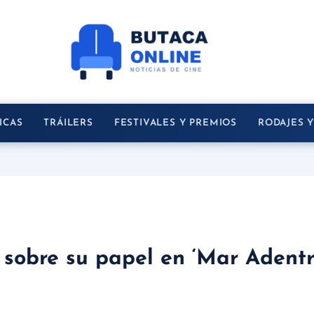
ICAS
TRÁILERS
FESTIVALES Y PREMIOS
RODAJES 
sobre su papel en ‘Mar Adentro’