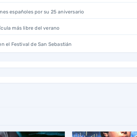
 cines españoles por su 25 aniversario
ícula más libre del verano
en el Festival de San Sebastián