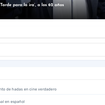
arde para la ira’, a los 62 años
nto de hadas en cine verdadero
inal en español