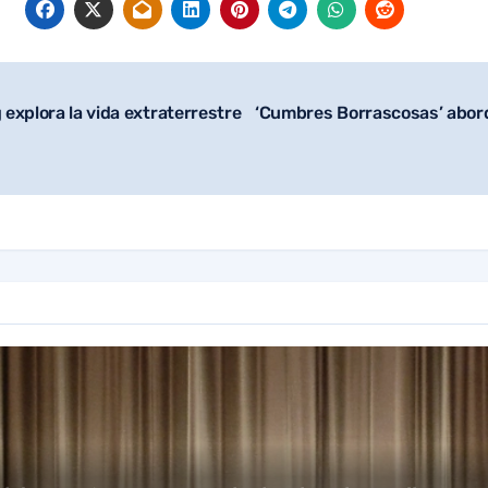
 explora la vida extraterrestre
‘Cumbres Borrascosas’ aborda