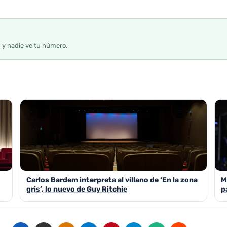
s y nadie ve tu número.
Carlos Bardem interpreta al villano de ‘En la zona
M
gris’, lo nuevo de Guy Ritchie
p