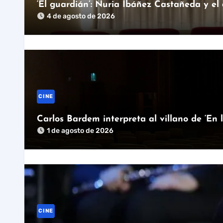
‘El guardián’: Nuria Ibáñez Castañeda y el
4 de agosto de 2026
CINE
Carlos Bardem interpreta al villano de ‘En 
1 de agosto de 2026
CINE