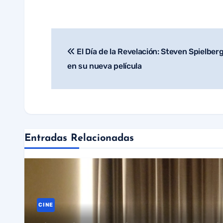
El Día de la Revelación: Steven Spielberg
Navegación
en su nueva película
de
entradas
Entradas Relacionadas
CINE