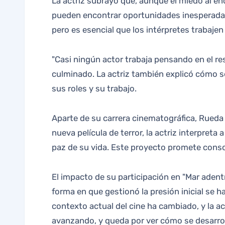
La actriz subrayó que, aunque el miedo al en
pueden encontrar oportunidades inesperadas 
pero es esencial que los intérpretes trabaje
"Casi ningún actor trabaja pensando en el res
culminado. La actriz también explicó cómo s
sus roles y su trabajo.
Aparte de su carrera cinematográfica, Rueda s
nueva película de terror, la actriz interpret
paz de su vida. Este proyecto promete consol
El impacto de su participación en "Mar adent
forma en que gestionó la presión inicial se 
contexto actual del cine ha cambiado, y la a
avanzando, y queda por ver cómo se desarrolla