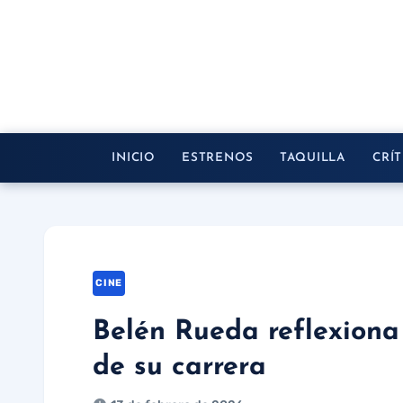
Saltar
al
contenido
INICIO
ESTRENOS
TAQUILLA
CRÍT
CINE
Belén Rueda reflexiona 
de su carrera