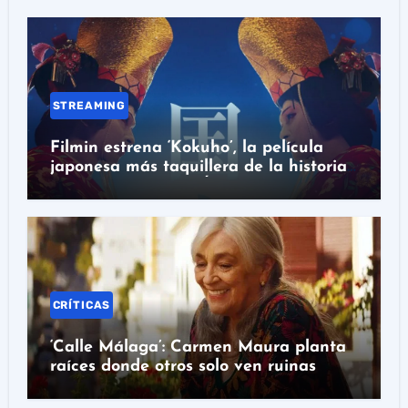
STREAMING
Filmin estrena ‘Kokuho’, la película
japonesa más taquillera de la historia
con nominación al Óscar
CRÍTICAS
‘Calle Málaga’: Carmen Maura planta
raíces donde otros solo ven ruinas