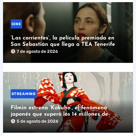
CINE
‘Las corrientes’, la película premiada en
San Sebastián que llega a TEA Tenerife
7 de agosto de 2026
STREAMING
Filmin estrena ‘Kokuho’, el fenómeno
japonés que superó los 14 millones de
espectadores
5 de agosto de 2026