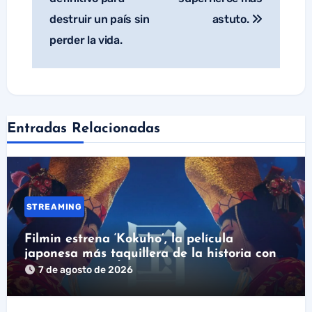
destruir un país sin
astuto.
perder la vida.
Entradas Relacionadas
STREAMING
Filmin estrena ‘Kokuho’, la película
japonesa más taquillera de la historia con
nominación al Óscar
7 de agosto de 2026