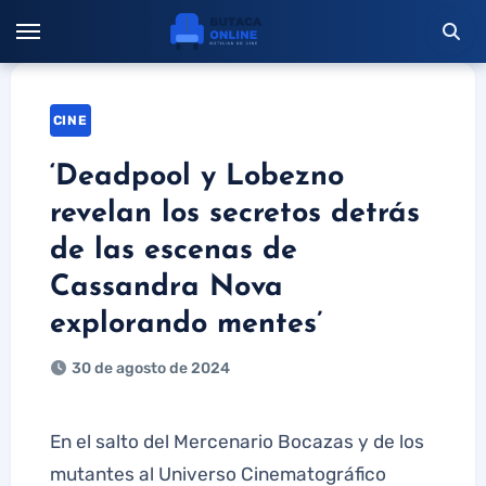
Saltar
al
contenido
CINE
‘Deadpool y Lobezno
revelan los secretos detrás
de las escenas de
Cassandra Nova
explorando mentes’
30 de agosto de 2024
En el salto del Mercenario Bocazas y de los
mutantes al Universo Cinematográfico