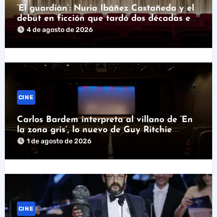
‘El guardián’: Nuria Ibáñez Castañeda y el
debut en ficción que tardó dos décadas en
llegar
4 de agosto de 2026
CINE
Carlos Bardem interpreta al villano de ‘En
la zona gris’, lo nuevo de Guy Ritchie
1 de agosto de 2026
CINE