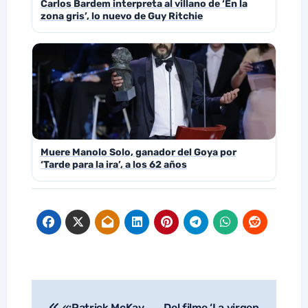
Carlos Bardem interpreta al villano de ‘En la
zona gris’, lo nuevo de Guy Ritchie
Muere Manolo Solo, ganador del Goya por
‘Tarde para la ira’, a los 62 años
«¡Patrick McKay
Del filme ‘La virgen
Navegación