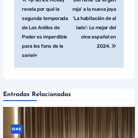
de
revela por qué la
roja’ a la nueva joya
entradas
segunda temporada
‘La habitación de al
de Los Anillos de
lado’: Lo mejor del
Poder es imperdible
cine español en
para los fans de la
2024.
serie!»
Entradas Relacionadas
CINE