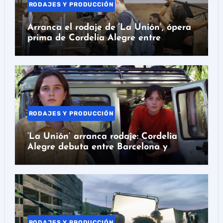
RODAJES Y PRODUCCIÓN
Arranca el rodaje de ‘La Unión’, ópera
prima de Cordelia Alegre entre
Barcelona y Colombia
RODAJES Y PRODUCCIÓN
‘La Unión’ arranca rodaje: Cordelia
Alegre debuta entre Barcelona y
Colombia
RODAJES Y PRODUCCIÓN