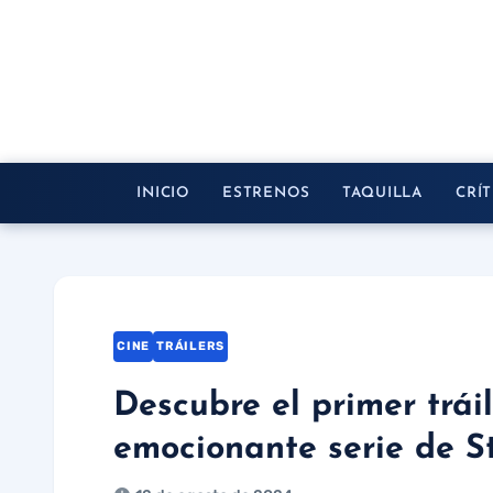
Saltar
al
contenido
INICIO
ESTRENOS
TAQUILLA
CRÍT
CINE
TRÁILERS
Descubre el primer tráil
emocionante serie de S