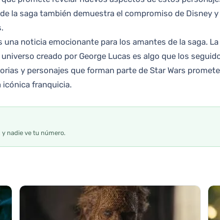
as de la saga también demuestra el compromiso de Disney y 
.
s es una noticia emocionante para los amantes de la saga. L
l universo creado por George Lucas es algo que los seguido
storias y personajes que forman parte de Star Wars promete
icónica franquicia.
s y nadie ve tu número.