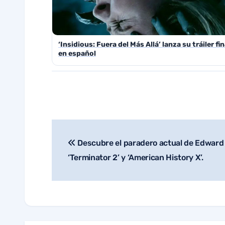
‘Insidious: Fuera del Más Allá’ lanza su tráiler fin
en español
Descubre el paradero actual de Edward F
Navegación
‘Terminator 2’ y ‘American History X’.
de
entradas