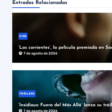
Entradas Relacionadas
CINE
‘Las corrientes’, la película premiada en S
7 de agosto de 2026
TRÁILERS
‘Insidious: Fuera del Más Allá’ lanza su trái
7 de agosto de 2026