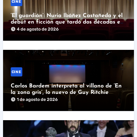
CINE
‘El guardián’: Nuria Ibáñez Castañeda y el
debut en ficción que tardó dos décadas en
llegar
4 de agosto de 2026
CINE
Carlos Bardem interpreta al villano de ‘En
la zona gris’, lo nuevo de Guy Ritchie
1 de agosto de 2026