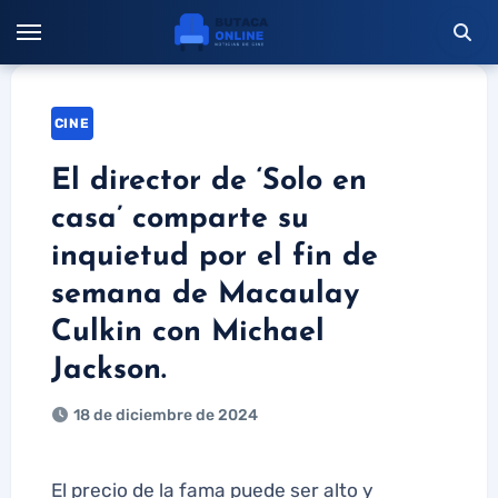
Saltar
al
contenido
CINE
El director de ‘Solo en
casa’ comparte su
inquietud por el fin de
semana de Macaulay
Culkin con Michael
Jackson.
18 de diciembre de 2024
El precio de la fama puede ser alto y