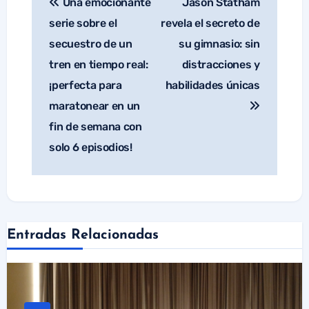
Una emocionante
Jason Statham
Navegación
de
serie sobre el
revela el secreto de
entradas
secuestro de un
su gimnasio: sin
tren en tiempo real:
distracciones y
¡perfecta para
habilidades únicas
maratonear en un
fin de semana con
solo 6 episodios!
Entradas Relacionadas