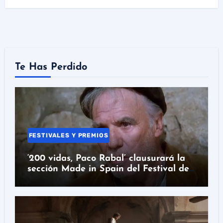
Te Has Perdido
FESTIVALES Y PREMIOS
‘200 vidas, Paco Rabal’ clausurará la
sección Made in Spain del Festival de
San Sebastián