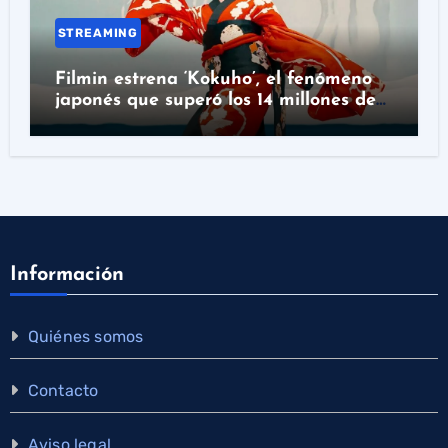
STREAMING
Filmin estrena ‘Kokuho’, el fenómeno
japonés que superó los 14 millones de
espectadores
Información
Quiénes somos
Contacto
Aviso legal