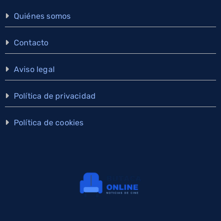
Quiénes somos
Contacto
Aviso legal
Política de privacidad
Política de cookies
×
Cine y series, en tu WhatsApp
Estrenos y noticias en el canal de Butaca Online. Gratis y nadie
ve tu número. Puedes salir cuando quieras.