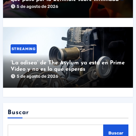
pornografía
5 de agosto de 2026
STREAMING
‘La odisea’ de The Asylum ya está en Prime
Video y no es lo que esperas
5 de agosto de 2026
Buscar
Buscar