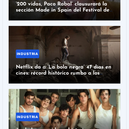
‘200 vidas, Paco Rabal’ clausurará la
sección Made in Spain del Festival de
San Sebastián
INDUSTRIA
Netflix da a ‘La bola negra’ 47 días en
cines: récord histórico rumbo a los
Oscar
INDUSTRIA