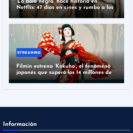
‘La bola negra’ hace historia en
Netflix: 47 días en cines y rumbo a los
Oscar
STREAMING
Filmin estrena ‘Kokuho’, el fenómeno
japonés que superó los 14 millones de
espectadores
Información