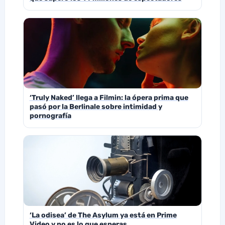
‘Truly Naked’ llega a Filmin: la ópera prima que
pasó por la Berlinale sobre intimidad y
pornografía
‘La odisea’ de The Asylum ya está en Prime
Video y no es lo que esperas