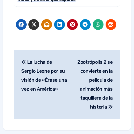
La lucha de
Zootrópolis 2 se
Navegación
de
Sergio Leone por su
convierte en la
entradas
visión de «Érase una
película de
vez en América»
animación más
taquillera de la
historia