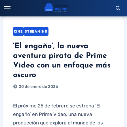
Saltar
al
contenido
CINE
STREAMING
‘El engaño’, la nueva
aventura pirata de Prime
Video con un enfoque más
oscuro
20 de enero de 2026
El próximo 25 de febrero se estrena ‘El
engaño’ en Prime Video, una nueva
producción que explora el mundo de los