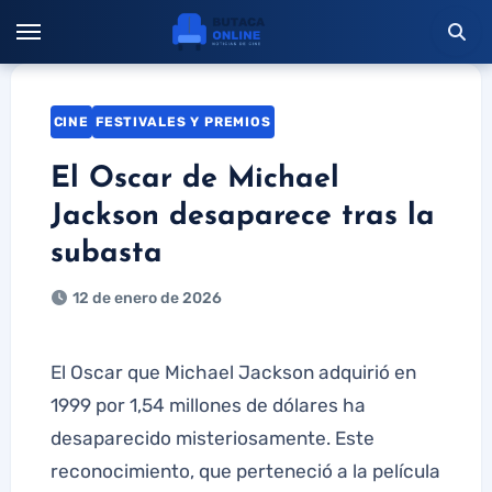
Saltar
al
contenido
CINE
FESTIVALES Y PREMIOS
El Oscar de Michael
Jackson desaparece tras la
subasta
12 de enero de 2026
El Oscar que Michael Jackson adquirió en
1999 por 1,54 millones de dólares ha
desaparecido misteriosamente. Este
reconocimiento, que perteneció a la película