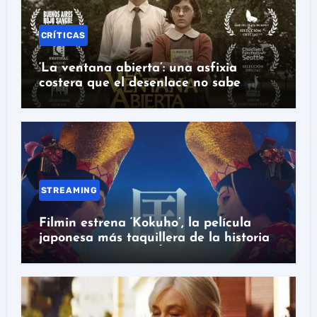
CRÍTICAS
‘La ventana abierta’: una asfixia
costera que el desenlace no sabe
rematar
STREAMING
Filmin estrena ‘Kokuho’, la película
japonesa más taquillera de la historia
con nominación al Óscar