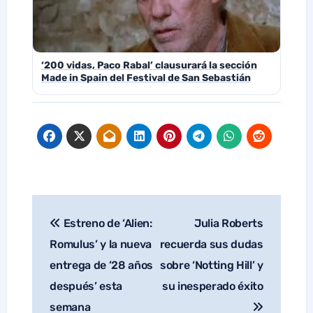
‘200 vidas, Paco Rabal’ clausurará la sección
Made in Spain del Festival de San Sebastián
Estreno de ‘Alien:
Julia Roberts
Navegación
de
Romulus’ y la nueva
recuerda sus dudas
entradas
entrega de ’28 años
sobre ‘Notting Hill’ y
después’ esta
su inesperado éxito
semana