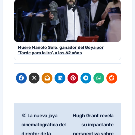
Muere Manolo Solo, ganador del Goya por
‘Tarde para la ira’, a los 62 años
La nueva joya
Hugh Grant revela
Navegación
de
cinematográfica del
su impactante
entradas
director de la
perspectiva sobre