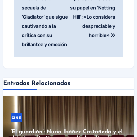
secuela de
su papel en ‘Notting
‘Gladiator’ que sigue
Hill’: «Lo considera
cautivando a la
despreciable y
crítica con su
horrible»
brillantez y emoción
Entradas Relacionadas
CINE
‘El guardián’: Nuria Ibáñez Castañeda y el