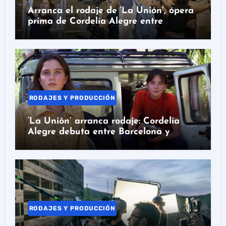
Arranca el rodaje de ‘La Unión’, ópera
prima de Cordelia Alegre entre
Barcelona y Colombia
RODAJES Y PRODUCCIÓN
‘La Unión’ arranca rodaje: Cordelia
Alegre debuta entre Barcelona y
Colombia
RODAJES Y PRODUCCIÓN