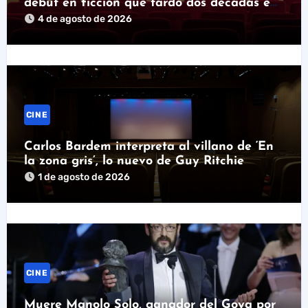
debut en ficción que tardó dos décadas en
llegar
4 de agosto de 2026
CINE
Carlos Bardem interpreta al villano de ‘En
la zona gris’, lo nuevo de Guy Ritchie
1 de agosto de 2026
CINE
Muere Manolo Solo, ganador del Goya por