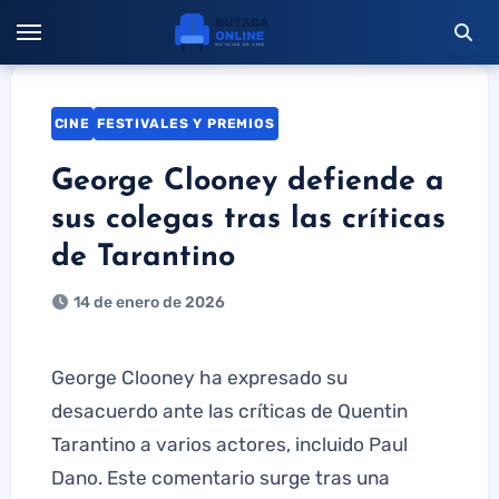
Saltar
al
contenido
CINE
FESTIVALES Y PREMIOS
George Clooney defiende a
sus colegas tras las críticas
de Tarantino
14 de enero de 2026
George Clooney ha expresado su
desacuerdo ante las críticas de Quentin
Tarantino a varios actores, incluido Paul
Dano. Este comentario surge tras una