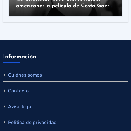
americana: la película de Costa-Gavras
que hay que ver en Prime Video
Información
Quiénes somos
Contacto
Aviso legal
Política de privacidad