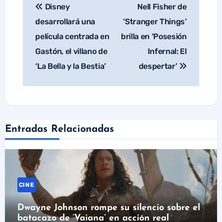
Disney
Nell Fisher de
Navegación
de
desarrollará una
‘Stranger Things’
entradas
película centrada en
brilla en ‘Posesión
Gastón, el villano de
Infernal: El
‘La Bella y la Bestia’
despertar’
Entradas Relacionadas
CINE
Dwayne Johnson rompe su silencio sobre el
batacazo de ‘Vaiana’ en acción real