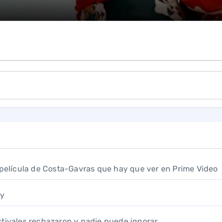
a película de Costa-Gavras que hay que ver en Prime Video
ay
festivales rechazaron y nadie puede ignorar