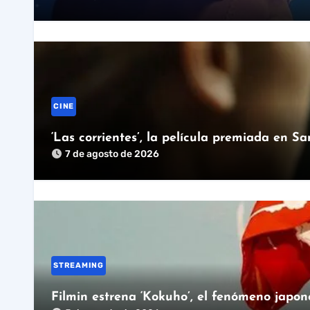
CINE
‘Las corrientes’, la película premiada en S
7 de agosto de 2026
STREAMING
Filmin estrena ‘Kokuho’, el fenómeno japon