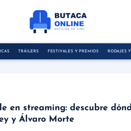
ICAS
TRÁILERS
FESTIVALES Y PREMIOS
RODAJES 
e en streaming: descubre dónde
ey y Álvaro Morte