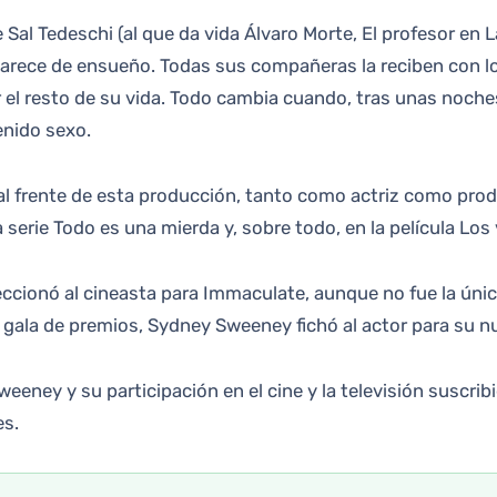
e Sal Tedeschi (al que da vida Álvaro Morte, El profesor en 
 parece de ensueño. Todas sus compañeras la reciben con los
ar el resto de su vida. Todo cambia cuando, tras unas noch
enido sexo.
 frente de esta producción, tanto como actriz como produ
 serie Todo es una mierda y, sobre todo, en la película Lo
cionó al cineasta para Immaculate, aunque no fue la única 
a gala de premios, Sydney Sweeney fichó al actor para su 
ney y su participación en el cine y la televisión suscribi
es.