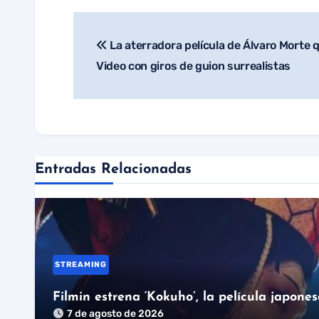
La aterradora película de Álvaro Morte
Navegación
Video con giros de guion surrealistas
de
entradas
Entradas Relacionadas
STREAMING
Filmin estrena ‘Kokuho’, la película japone
7 de agosto de 2026