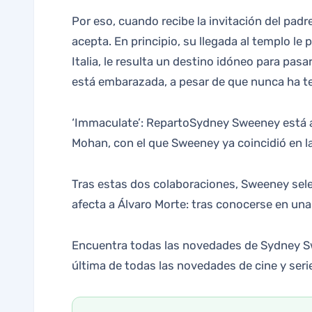
Por eso, cuando recibe la invitación del padr
acepta. En principio, su llegada al templo le
Italia, le resulta un destino idóneo para pas
está embarazada, a pesar de que nunca ha t
‘Immaculate’: RepartoSydney Sweeney está al
Mohan, con el que Sweeney ya coincidió en la
Tras estas dos colaboraciones, Sweeney selec
afecta a Álvaro Morte: tras conocerse en un
Encuentra todas las novedades de Sydney Swee
última de todas las novedades de cine y seri