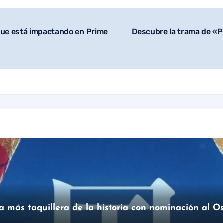
 que está impactando en Prime
Descubre la trama de «P
sa más taquillera de la historia con nominación al Ó