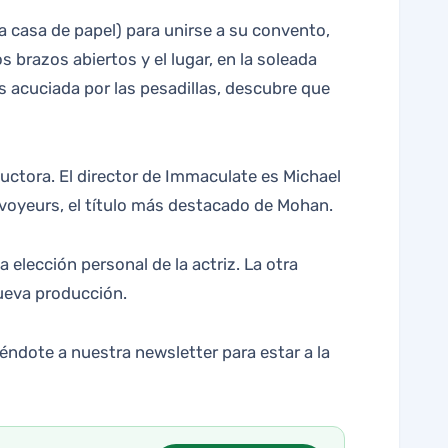
La casa de papel) para unirse a su convento,
 brazos abiertos y el lugar, en la soleada
es acuciada por las pesadillas, descubre que
ctora. El director de Immaculate es Michael
s voyeurs, el título más destacado de Mohan.
elección personal de la actriz. La otra
nueva producción.
éndote a nuestra newsletter para estar a la