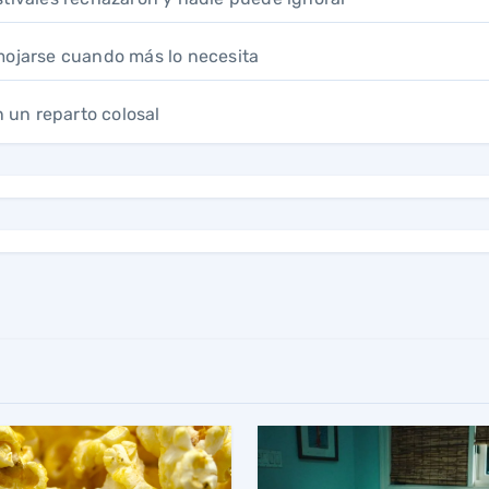
mojarse cuando más lo necesita
n un reparto colosal