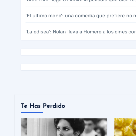
‘El último mono’: una comedia que prefiere no 
‘La odisea’: Nolan lleva a Homero a los cines co
Te Has Perdido