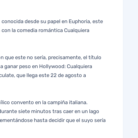
a con la comedia romántica Cualquiera
ue este no sería, precisamente, el título
 a ganar peso en Hollywood: Cualquiera
ulate, que llega este 22 de agosto a
ílico convento en la campiña italiana.
durante siete minutos tras caer en un lago
crementándose hasta decidir que el suyo sería