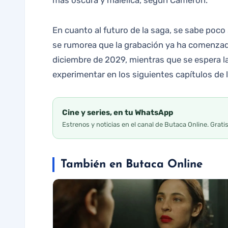
más oscura y maléfica, según Cameron.
En cuanto al futuro de la saga, se sabe poco s
se rumorea que la grabación ya ha comenzado
diciembre de 2029, mientras que se espera 
experimentar en los siguientes capítulos de 
Cine y series, en tu WhatsApp
Estrenos y noticias en el canal de Butaca Online. Grati
También en Butaca Online