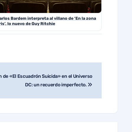
arlos Bardem interpreta al villano de ‘En la zona
ris’, lo nuevo de Guy Ritchie
n de «El Escuadrón Suicida» en el Universo
DC: un recuerdo imperfecto.