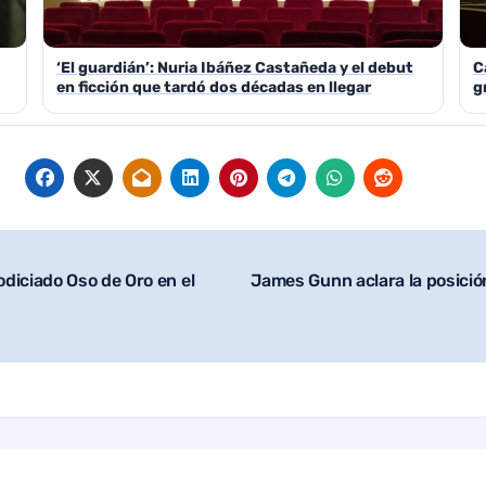
‘El guardián’: Nuria Ibáñez Castañeda y el debut
C
en ficción que tardó dos décadas en llegar
g
diciado Oso de Oro en el
James Gunn aclara la posició