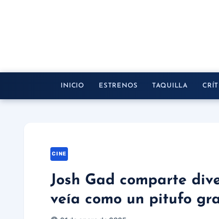
Saltar
al
contenido
INICIO
ESTRENOS
TAQUILLA
CRÍT
CINE
Josh Gad comparte dive
veía como un pitufo gr