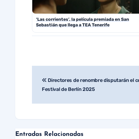
‘Las corrientes’, la película premiada en San
Sebastián que llega a TEA Tenerife
Directores de renombre disputarán el co
Navegación
Festival de Berlín 2025
de
entradas
Entradas Relacionadas