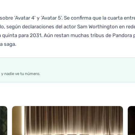
obre ‘Avatar 4’ y ‘Avatar 5’. Se confirma que la cuarta ent
, según declaraciones del actor Sam Worthington en rede
la quinta para 2031. Aún restan muchas tribus de Pandor
la saga.
s y nadie ve tu número.