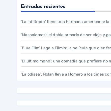
Entradas recientes
‘La infiltrada’ tiene una hermana americana: l
‘Maspalomas’: el doble armario de ser viejo y g
‘Blue Film’ llega a Filmin: la película que diez 
‘El último mono’: una comedia que prefiere no 
‘La odisea’: Nolan lleva a Homero a los cines co