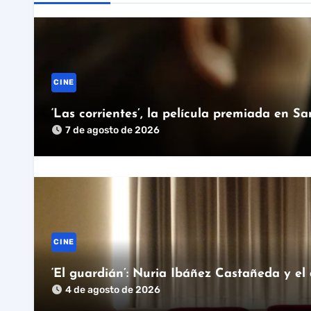
CINE
‘Las corrientes’, la película premiada en S
7 de agosto de 2026
CINE
‘El guardián’: Nuria Ibáñez Castañeda y el
4 de agosto de 2026