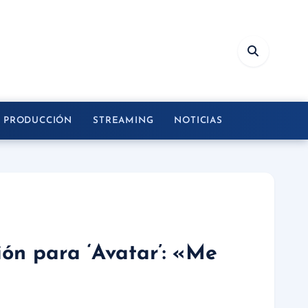
Y PRODUCCIÓN
STREAMING
NOTICIAS
ón para ‘Avatar’: «Me