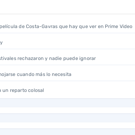
a película de Costa-Gavras que hay que ver en Prime Video
ay
festivales rechazaron y nadie puede ignorar
mojarse cuando más lo necesita
n un reparto colosal