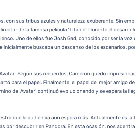
rector de la famosa película ‘Titanic’. Durante el desarrol
elenco. Uno de ellos fue Josh Gad, conocido por ser la voz de
ue inicialmente buscaba un descanso de los escenarios, por
Avatar’. Según sus recuerdos, Cameron quedó impresionado 
artó para el papel. Finalmente, el papel del mejor amigo de 
mino de ‘Avatar’ continuó evolucionando y se espera la lle
uestra que la audiencia aún espera más. Actualmente es la te
 por descubrir en Pandora. En esta ocasión, nos adentrare