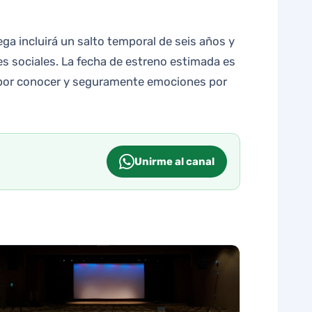
rega incluirá un salto temporal de seis años y
s sociales. La fecha de estreno estimada es
a por conocer y seguramente emociones por
Unirme al canal