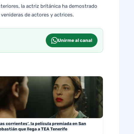
teriores, la actriz británica ha demostrado
venideras de actores y actrices.
Unirme al canal
Las corrientes’, la película premiada en San
ebastián que llega a TEA Tenerife