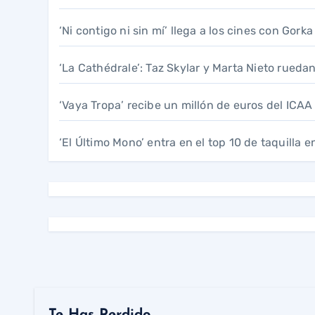
‘Ni contigo ni sin mí’ llega a los cines con Gork
‘La Cathédrale’: Taz Skylar y Marta Nieto ruedan
‘Vaya Tropa’ recibe un millón de euros del ICA
‘El Último Mono’ entra en el top 10 de taquilla e