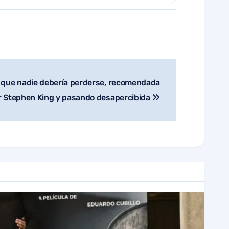
o que nadie debería perderse, recomendada
r Stephen King y pasando desapercibida