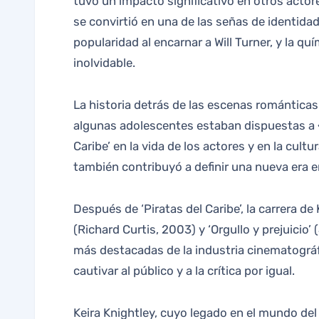
tuvo un impacto significativo en otros actor
se convirtió en una de las señas de identida
popularidad al encarnar a Will Turner, y la q
inolvidable.
La historia detrás de las escenas romántica
algunas adolescentes estaban dispuestas a «m
Caribe’ en la vida de los actores y en la cult
también contribuyó a definir una nueva era e
Después de ‘Piratas del Caribe’, la carrera d
(Richard Curtis, 2003) y ‘Orgullo y prejuicio
más destacadas de la industria cinematográfi
cautivar al público y a la crítica por igual.
Keira Knightley, cuyo legado en el mundo del 