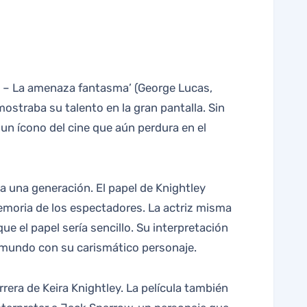
I – La amenaza fantasma’ (George Lucas,
mostraba su talento en la gran pantalla. Sin
n un ícono del cine que aún perdura en el
a una generación. El papel de Knightley
memoria de los espectadores. La actriz misma
ue el papel sería sencillo. Su interpretación
l mundo con su carismático personaje.
rrera de Keira Knightley. La película también