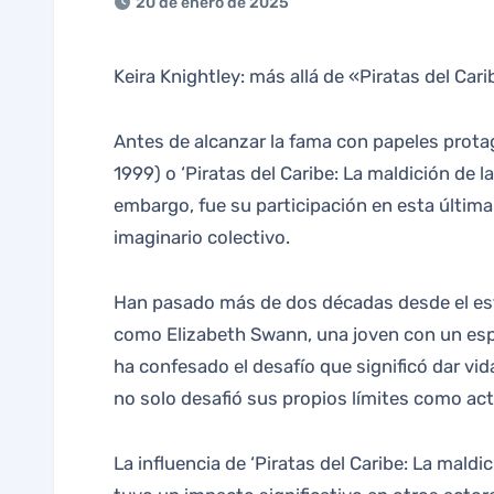
20 de enero de 2025
Keira Knightley: más allá de «Piratas del Car
Antes de alcanzar la fama con papeles prot
1999) o ‘Piratas del Caribe: La maldición de l
embargo, fue su participación en esta última p
imaginario colectivo.
Han pasado más de dos décadas desde el estr
como Elizabeth Swann, una joven con un espír
ha confesado el desafío que significó dar vida
no solo desafió sus propios límites como act
La influencia de ‘Piratas del Caribe: La maldi