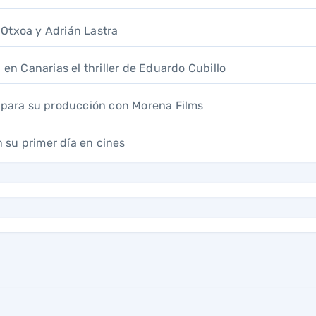
a Otxoa y Adrián Lastra
 en Canarias el thriller de Eduardo Cubillo
A para su producción con Morena Films
n su primer día en cines