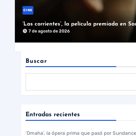
CINE
‘Las corrientes’, la película premiada en S
7 de agosto de 2026
Buscar
Entradas recientes
‘Omaha’, la ópera prima que pasó por Sundance, l