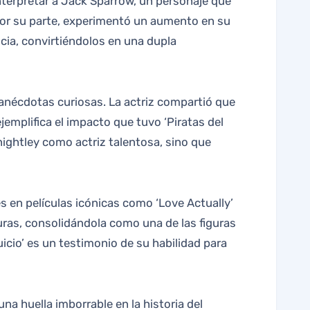
nterpretar a Jack Sparrow, un personaje que
 por su parte, experimentó un aumento en su
ncia, convirtiéndolos en una dupla
 anécdotas curiosas. La actriz compartió que
emplifica el impacto que tuvo ‘Piratas del
Knightley como actriz talentosa, sino que
es en películas icónicas como ‘Love Actually’
lturas, consolidándola como una de las figuras
icio’ es un testimonio de su habilidad para
na huella imborrable en la historia del