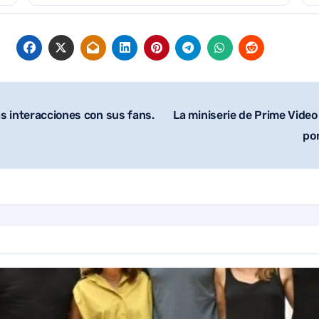
as interacciones con sus fans.
La miniserie de Prime Vide
po