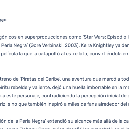
ibe»
agónicos en superproducciones como ‘Star Wars: Episodio 
a Perla Negra’ (Gore Verbinski, 2003), Keira Knightley ya de
elícula la que la catapultó al estrellato, convirtiéndola e
eno de ‘Piratas del Caribe’, una aventura que marcó a tod
itu rebelde y valiente, dejó una huella imborrable en la 
 a este personaje, contradiciendo la percepción inicial de q
riz, sino que también inspiró a miles de fans alrededor de
ción de la Perla Negra’ extendió su alcance más allá de la ca