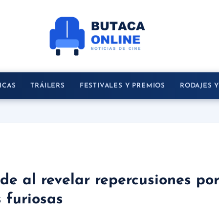
ICAS
TRÁILERS
FESTIVALES Y PREMIOS
RODAJES 
nde al revelar repercusiones p
 furiosas