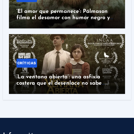
‘El amor que permanece’: Pálmason
filma el desamor con humor negro y
genio surreal
CRÍTICAS
‘La ventana abierta’: una asfixia
costera que el desenlace no sabe
rematar