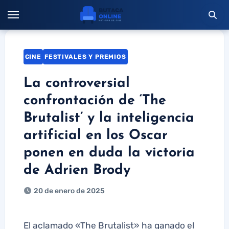
Saltar
al
contenido
CINE
FESTIVALES Y PREMIOS
La controversial
confrontación de ‘The
Brutalist’ y la inteligencia
artificial en los Oscar
ponen en duda la victoria
de Adrien Brody
20 de enero de 2025
El aclamado «The Brutalist» ha ganado el