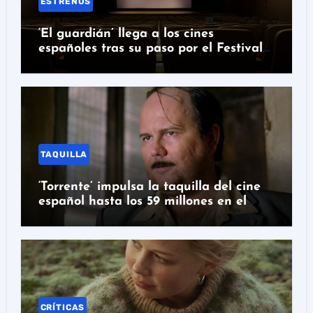
ESTRENOS
‘El guardián’ llega a los cines
españoles tras su paso por el Festival
de Málaga
TAQUILLA
‘Torrente’ impulsa la taquilla del cine
español hasta los 59 millones en el
primer semestre
CRÍTICAS