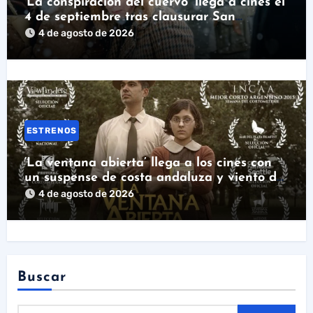
‘La conspiración del cuervo’ llega a cines el
4 de septiembre tras clausurar San
Sebastián
4 de agosto de 2026
ESTRENOS
‘La ventana abierta’ llega a los cines con
un suspense de costa andaluza y viento de
levante
4 de agosto de 2026
Buscar