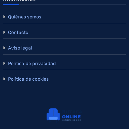
Quiénes somos
Contacto
Aviso legal
Política de privacidad
Política de cookies
×
Cine y series, en tu WhatsApp
Estrenos y noticias en el canal de Butaca Online. Gratis y nadie
ve tu número. Puedes salir cuando quieras.