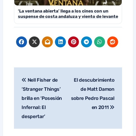
‘La ventana abierta’ llega a los cines con un
suspense de costa andaluza y viento de levante
Nell Fisher de
El descubrimiento
Navegación
de
‘Stranger Things’
de Matt Damon
entradas
brilla en ‘Posesión
sobre Pedro Pascal
Infernal: El
en 2011
despertar’