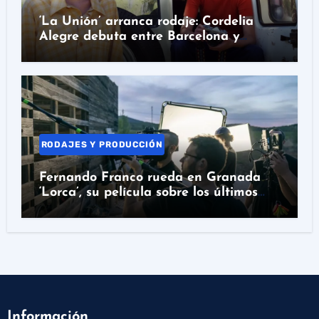
‘La Unión’ arranca rodaje: Cordelia
Alegre debuta entre Barcelona y
Colombia
RODAJES Y PRODUCCIÓN
Fernando Franco rueda en Granada
‘Lorca’, su película sobre los últimos
días del poeta
Información