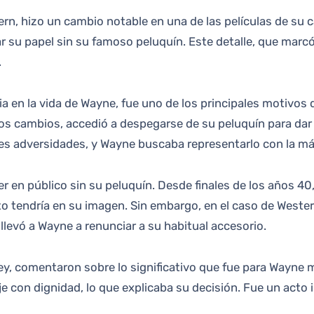
ar su papel sin su famoso peluquín. Este detalle, que marcó
.
cia en la vida de Wayne, fue uno de los principales motivos
os cambios, accedió a despegarse de su peluquín para dar 
les adversidades, y Wayne buscaba representarlo con la m
 en público sin su peluquín. Desde finales de los años 40, 
o tendría en su imagen. Sin embargo, en el caso de Wester
llevó a Wayne a renunciar a su habitual accesorio.
y, comentaron sobre lo significativo que fue para Wayne m
aje con dignidad, lo que explicaba su decisión. Fue un act