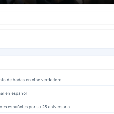
nto de hadas en cine verdadero
inal en español
 cines españoles por su 25 aniversario