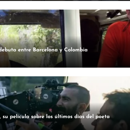
 debuta entre Barcelona y Colombia
su película sobre los últimos días del poeta