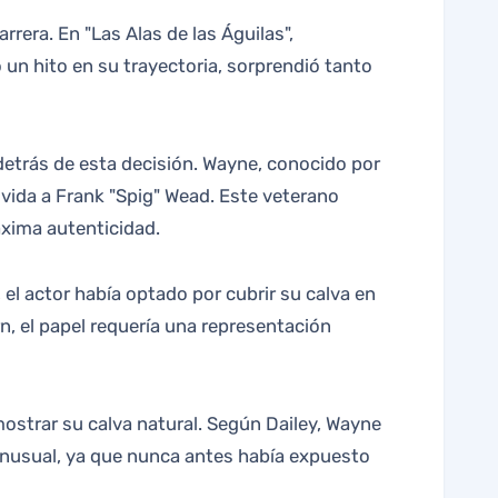
 un hito en su trayectoria, sorprendió tanto
 detrás de esta decisión. Wayne, conocido por
vida a Frank "Spig" Wead. Este veterano
áxima autenticidad.
el actor había optado por cubrir su calva en
n, el papel requería una representación
ostrar su calva natural. Según Dailey, Wayne
o inusual, ya que nunca antes había expuesto