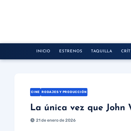
Saltar
al
contenido
INICIO
ESTRENOS
TAQUILLA
CRÍT
CINE
RODAJES Y PRODUCCIÓN
La única vez que John 
21 de enero de 2026