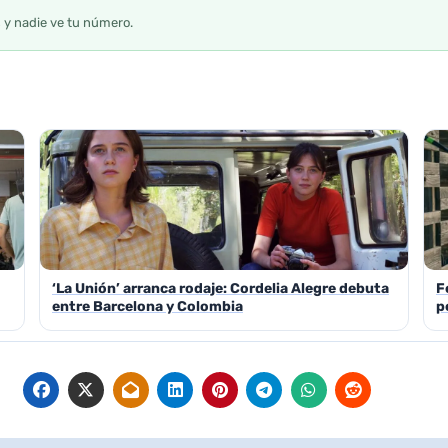
s y nadie ve tu número.
‘La Unión’ arranca rodaje: Cordelia Alegre debuta
F
entre Barcelona y Colombia
p