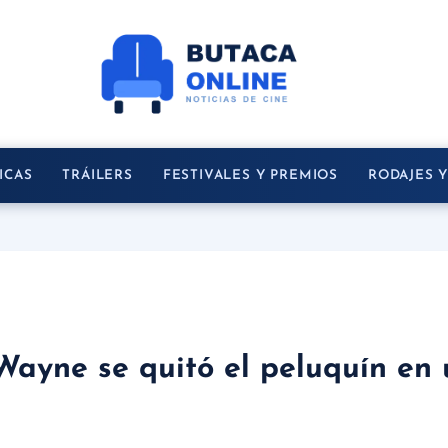
ICAS
TRÁILERS
FESTIVALES Y PREMIOS
RODAJES 
Wayne se quitó el peluquín en 