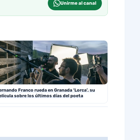
Unirme al canal
ernando Franco rueda en Granada ‘Lorca’, su
elícula sobre los últimos días del poeta