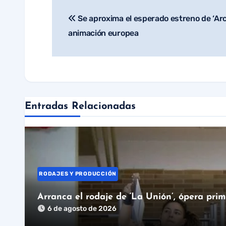
Se aproxima el esperado estreno de ‘Arco
Navegación
animación europea
de
entradas
Entradas Relacionadas
RODAJES Y PRODUCCIÓN
Arranca el rodaje de ‘La Unión’, ópera pri
6 de agosto de 2026