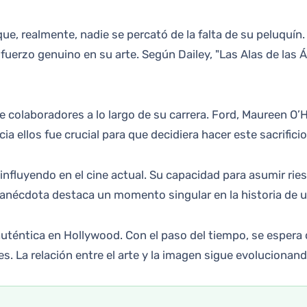
e, realmente, nadie se percató de la falta de su peluquín.
sfuerzo genuino en su arte. Según Dailey, "Las Alas de la
 colaboradores a lo largo de su carrera. Ford, Maureen O’
ia ellos fue crucial para que decidiera hacer este sacrificio
influyendo en el cine actual. Su capacidad para asumir ri
a anécdota destaca un momento singular en la historia de 
 auténtica en Hollywood. Con el paso del tiempo, se esper
s. La relación entre el arte y la imagen sigue evolucionan