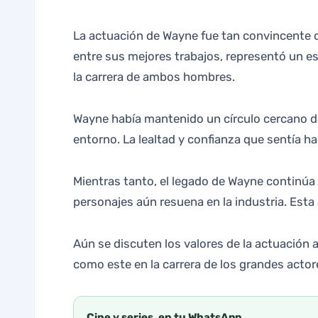
La actuación de Wayne fue tan convincente qu
entre sus mejores trabajos, representó un e
la carrera de ambos hombres.
Wayne había mantenido un círculo cercano de
entorno. La lealtad y confianza que sentía hac
Mientras tanto, el legado de Wayne continúa 
personajes aún resuena en la industria. Est
Aún se discuten los valores de la actuación
como este en la carrera de los grandes actore
Cine y series, en tu WhatsApp