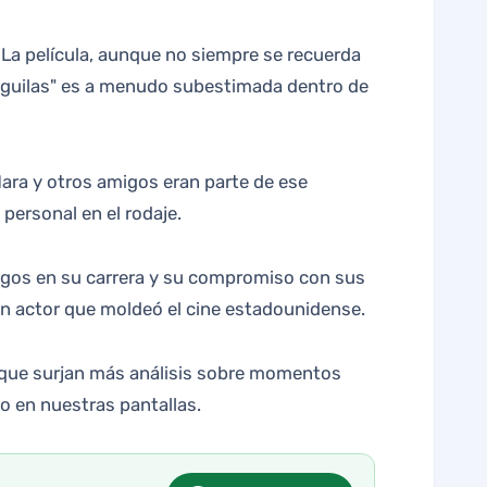
 La película, aunque no siempre se recuerda
s Águilas" es a menudo subestimada dentro de
Hara y otros amigos eran parte de ese
 personal en el rodaje.
esgos en su carrera y su compromiso con sus
un actor que moldeó el cine estadounidense.
a que surjan más análisis sobre momentos
do en nuestras pantallas.