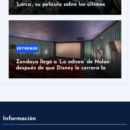
‘Lorca’, su película sobre los últimos
días del poeta
ESTRENOS
Zendaya llegó a ‘La odisea’ de Nolan
después de que Disney le cerrara la
puerta
Información