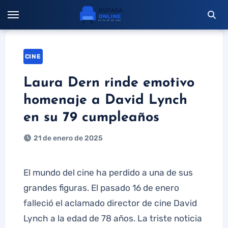
Saltar
al
contenido
CINE
Laura Dern rinde emotivo
homenaje a David Lynch
en su 79 cumpleaños
21 de enero de 2025
El mundo del cine ha perdido a una de sus
grandes figuras. El pasado 16 de enero
falleció el aclamado director de cine David
Lynch a la edad de 78 años. La triste noticia