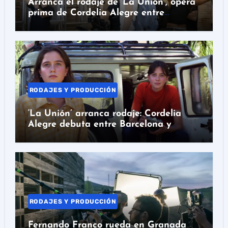
Arranca el rodaje de ‘La Unión’, ópera
prima de Cordelia Alegre entre
Barcelona y Colombia
RODAJES Y PRODUCCIÓN
‘La Unión’ arranca rodaje: Cordelia
Alegre debuta entre Barcelona y
Colombia
RODAJES Y PRODUCCIÓN
Fernando Franco rueda en Granada