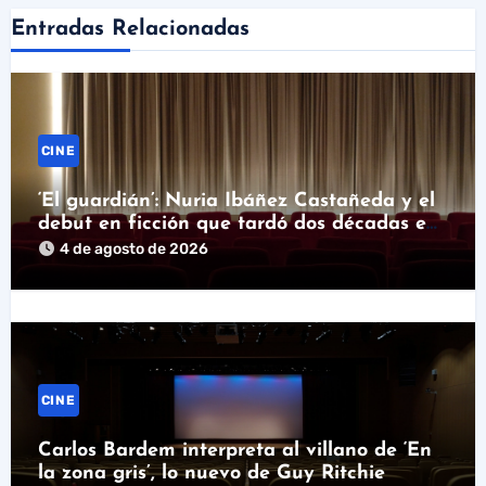
Entradas Relacionadas
CINE
‘El guardián’: Nuria Ibáñez Castañeda y el
debut en ficción que tardó dos décadas en
llegar
4 de agosto de 2026
CINE
Carlos Bardem interpreta al villano de ‘En
la zona gris’, lo nuevo de Guy Ritchie