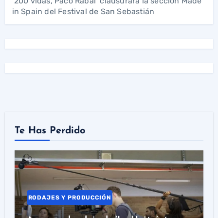
‘200 vidas, Paco Rabal’ clausurará la sección Made
in Spain del Festival de San Sebastián
Te Has Perdido
RODAJES Y PRODUCCIÓN