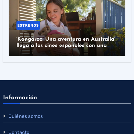
ESTRENOS
‘Kangaroo: Una aventura en Australia’
llega a los cines españoles con una
historia real detrás
Información
Quiénes somos
Contacto