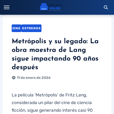
Saltar
al
contenido
CINE
ESTRENOS
Metrópolis y su legado: La
obra maestra de Lang
sigue impactando 90 años
después
11 de enero de 2026
La película ‘Metrópolis’ de Fritz Lang,
considerada un pilar del cine de ciencia
ficción, sigue generando interés casi 90