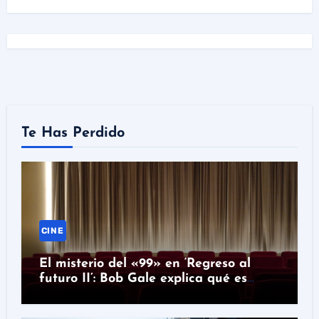
Te Has Perdido
CINE
El misterio del «99» en ‘Regreso al
futuro II’: Bob Gale explica qué es
realmente