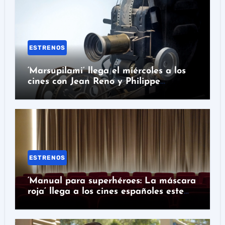
ESTRENOS
‘Marsupilami’ llega el miércoles a los
cines con Jean Reno y Philippe
Lacheau
ESTRENOS
‘Manual para superhéroes: La máscara
roja’ llega a los cines españoles este
miércoles