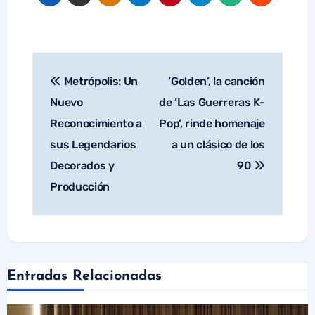
Metrópolis: Un
‘Golden’, la canción
Navegación
de
Nuevo
de ‘Las Guerreras K-
entradas
Reconocimiento a
Pop’, rinde homenaje
sus Legendarios
a un clásico de los
Decorados y
90
Producción
Entradas Relacionadas