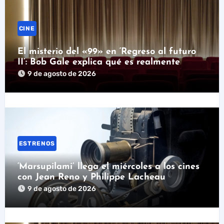
CINE
El misterio del «99» en ‘Regreso al futuro
II’: Bob Gale explica qué es realmente
9 de agosto de 2026
ESTRENOS
‘Marsupilami’ llega el miércoles a los cines
con Jean Reno y Philippe Lacheau
9 de agosto de 2026