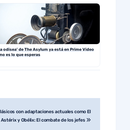
La odisea’ de The Asylum ya está en Prime Video
 no es lo que esperas
 clásicos con adaptaciones actuales como El
Astérix y Obélix: El combate de los jefes