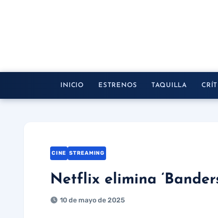
Saltar
al
contenido
INICIO
ESTRENOS
TAQUILLA
CRÍT
CINE
STREAMING
Netflix elimina ‘Bander
10 de mayo de 2025