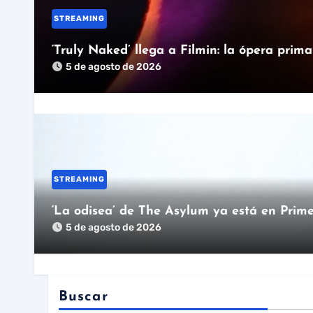
STREAMING
‘Truly Naked’ llega a Filmin: la ópera prim
5 de agosto de 2026
STREAMING
‘La odisea’ de The Asylum ya está en Prime
5 de agosto de 2026
Buscar