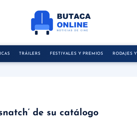
ICAS
TRÁILERS
FESTIVALES Y PREMIOS
RODAJES 
snatch’ de su catálogo