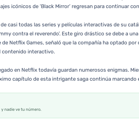
ajes icónicos de ‘Black Mirror’ regresan para continuar con
 de casi todas las series y películas interactivas de su cat
mmy contra el reverendo’. Este giro drástico se debe a una 
fe de Netflix Games, señaló que la compañía ha optado por 
 contenido interactivo.
su legado en Netflix todavía guardan numerosos enigmas. Mi
óximo capítulo de esta intrigante saga continúa marcando 
s y nadie ve tu número.