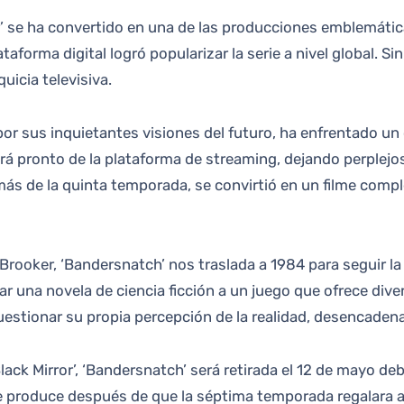
taforma digital logró popularizar la serie a nivel global. S
icia televisiva.
 por sus inquietantes visiones del futuro, ha enfrentado un
rá pronto de la plataforma de streaming, dejando perplej
s de la quinta temporada, se convirtió en un filme compl
e Brooker, ‘Bandersnatch’ nos traslada a 1984 para seguir l
 una novela de ciencia ficción a un juego que ofrece diver
uestionar su propia percepción de la realidad, desencade
lack Mirror’, ‘Bandersnatch’ será retirada el 12 de mayo deb
e produce después de que la séptima temporada regalara a 