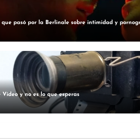
a que pasó por la Berlinale sobre intimidad y pornog
 Video y no es lo que esperas