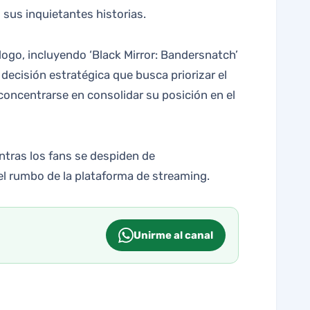
 sus inquietantes historias.
álogo, incluyendo ‘Black Mirror: Bandersnatch’
decisión estratégica que busca priorizar el
concentrarse en consolidar su posición en el
entras los fans se despiden de
el rumbo de la plataforma de streaming.
Unirme al canal