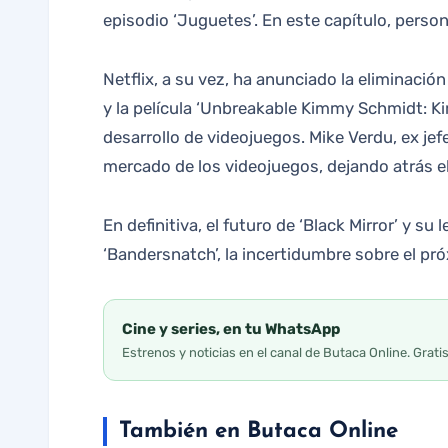
episodio ‘Juguetes’. En este capítulo, person
Netflix, a su vez, ha anunciado la eliminación
y la película ‘Unbreakable Kimmy Schmidt: Ki
desarrollo de videojuegos. Mike Verdu, ex je
mercado de los videojuegos, dejando atrás el
En definitiva, el futuro de ‘Black Mirror’ y 
‘Bandersnatch’, la incertidumbre sobre el pr
Cine y series, en tu WhatsApp
Estrenos y noticias en el canal de Butaca Online. Grati
También en Butaca Online