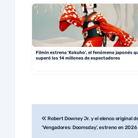
Filmin estrena ‘Kokuho’, el fenómeno japonés q
superó los 14 millones de espectadores
Robert Downey Jr. y el elenco original 
Navegación
‘Vengadores: Doomsday’, estreno en 2026
de
entradas