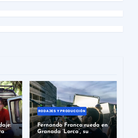
RODAJES Y PRODUCCIÓN
daje:
Fernando Franco rueda en
ta
Granada ‘Lorca’, su