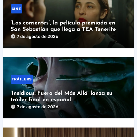
CINE
‘Las corrientes’, la película premiada en
San Sebastián que llega a TEA Tenerife
7 de agosto de 2026
TRÁILERS
‘Insidious: Fuera del Más Allá’ lanza su
tráiler final en español
7 de agosto de 2026