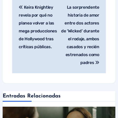
Keira Knightley
La sorprendente
Navegación
de
revela por qué no
historia de amor
entradas
planea volver a las
entre dos actores
mega producciones
de ‘Wicked’ durante
de Hollywood tras
el rodaje, ambos
críticas públicas.
casados y recién
estrenados como
padres
Entradas Relacionadas