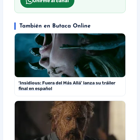
Unirme al canal
También en Butaca Online
‘Insidious: Fuera del Más Allá’ lanza su tráiler
final en español