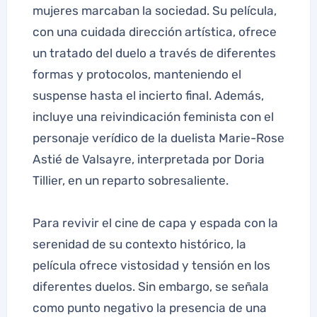
mujeres marcaban la sociedad. Su película,
con una cuidada dirección artística, ofrece
un tratado del duelo a través de diferentes
formas y protocolos, manteniendo el
suspense hasta el incierto final. Además,
incluye una reivindicación feminista con el
personaje verídico de la duelista Marie-Rose
Astié de Valsayre, interpretada por Doria
Tillier, en un reparto sobresaliente.
Para revivir el cine de capa y espada con la
serenidad de su contexto histórico, la
película ofrece vistosidad y tensión en los
diferentes duelos. Sin embargo, se señala
como punto negativo la presencia de una