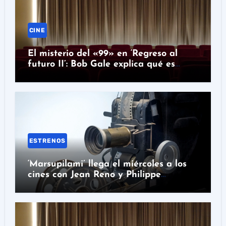
CINE
El misterio del «99» en ‘Regreso al
futuro II’: Bob Gale explica qué es
realmente
ESTRENOS
‘Marsupilami’ llega el miércoles a los
cines con Jean Reno y Philippe
Lacheau