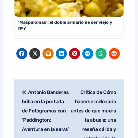
‘Maspalomas’: el doble armario de ser viejo y
gay
Antonio Banderas
Crítica de Cómo
Navegación
de
brilla en la portada
hacerse millonario
entradas
de Fotogramas con
antes de que muera
‘Paddington:
la abuela: una
Aventura en la selva’
reseña cálida y