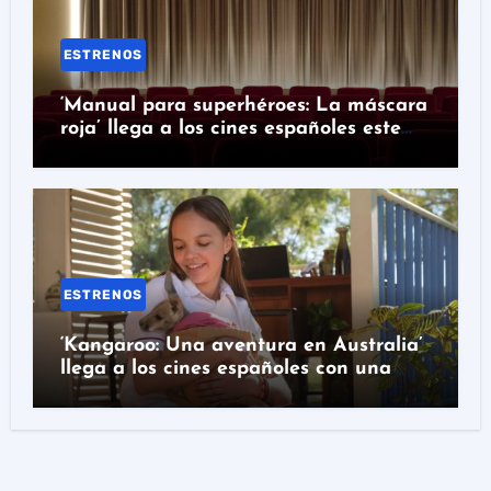
ESTRENOS
‘Manual para superhéroes: La máscara
roja’ llega a los cines españoles este
miércoles
ESTRENOS
‘Kangaroo: Una aventura en Australia’
llega a los cines españoles con una
historia real detrás