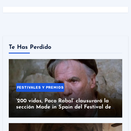
Te Has Perdido
FESTIVALES Y PREMIOS
‘200 vidas, Paco Rabal’ clausurará la
sección Made in Spain del Festival de
San Sebastián