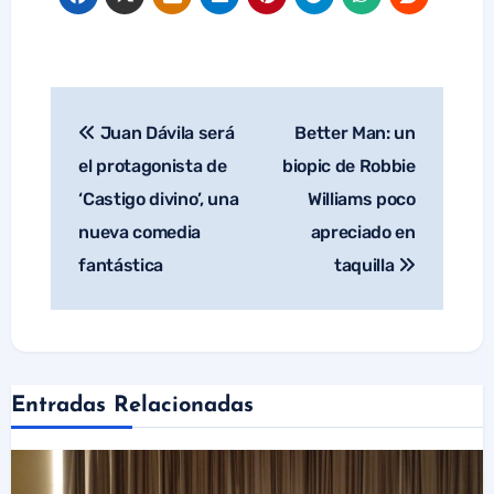
Juan Dávila será
Better Man: un
Navegación
de
el protagonista de
biopic de Robbie
entradas
‘Castigo divino’, una
Williams poco
nueva comedia
apreciado en
fantástica
taquilla
Entradas Relacionadas