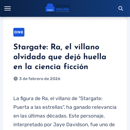
Saltar
al
contenido
CINE
Stargate: Ra, el villano
olvidado que dejó huella
en la ciencia ficción
3 de febrero de 2026
La figura de Ra, el villano de "Stargate:
Puerta a las estrellas", ha ganado relevancia
en las últimas décadas. Este personaje,
interpretado por Jaye Davidson, fue uno de