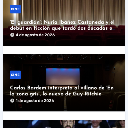
CINE
‘El guardián’: Nuria Ibáñez Castañeda y el
debut en ficción que tardó dos décadas en
llegar
4 de agosto de 2026
CINE
Carlos Bardem interpreta al villano de ‘En
la zona gris’, lo nuevo de Guy Ritchie
1 de agosto de 2026