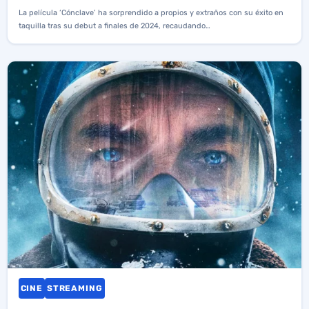
La película ‘Cónclave’ ha sorprendido a propios y extraños con su éxito en
taquilla tras su debut a finales de 2024, recaudando…
CINE
STREAMING