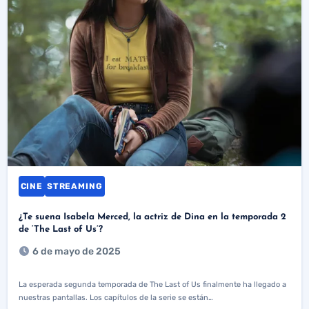
CINE
STREAMING
¿Te suena Isabela Merced, la actriz de Dina en la temporada 2
de ‘The Last of Us’?
6 de mayo de 2025
La esperada segunda temporada de The Last of Us finalmente ha llegado a
nuestras pantallas. Los capítulos de la serie se están…