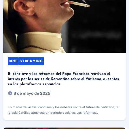
CINE
STREAMING
El cónclave y las reformas del Papa Francisco reavivan el
interés por las series de Sorrentino sobre el Vaticano, ausentes
en las plataformas españolas
8 de mayo de 2025
En medio del actual cónclave y los debates sobre el futuro del Vaticano, la
Iglesia Católica atraviesa un periodo decisivo. Las reformas…