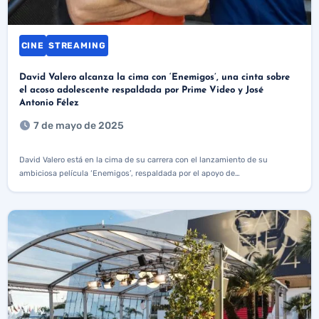
CINE
STREAMING
David Valero alcanza la cima con ‘Enemigos’, una cinta sobre
el acoso adolescente respaldada por Prime Video y José
Antonio Félez
7 de mayo de 2025
David Valero está en la cima de su carrera con el lanzamiento de su
ambiciosa película ‘Enemigos’, respaldada por el apoyo de…