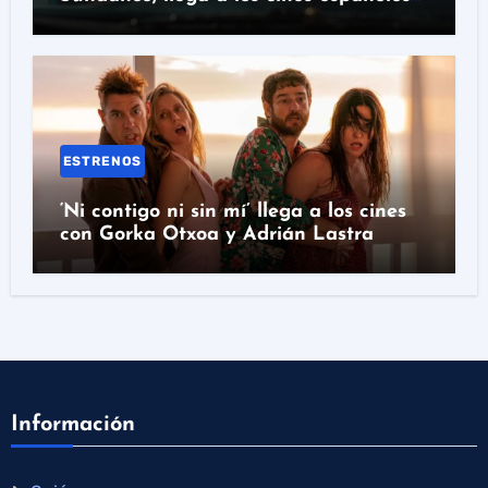
el 17 de julio
ESTRENOS
‘Ni contigo ni sin mí’ llega a los cines
con Gorka Otxoa y Adrián Lastra
Información