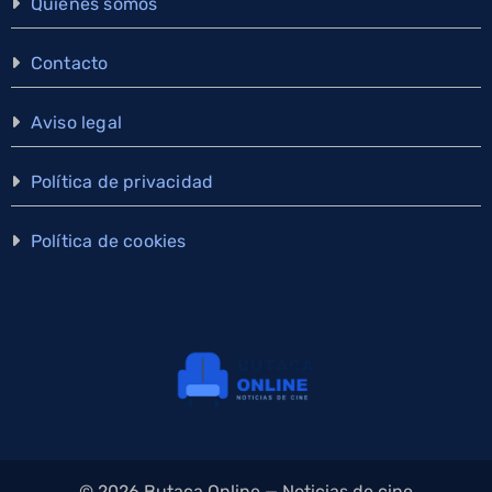
Quiénes somos
Contacto
Aviso legal
Política de privacidad
Política de cookies
×
Cine y series, en tu WhatsApp
Estrenos y noticias en el canal de Butaca Online. Gratis y nadie
ve tu número. Puedes salir cuando quieras.
Unirme al canal
© 2026 Butaca Online — Noticias de cine