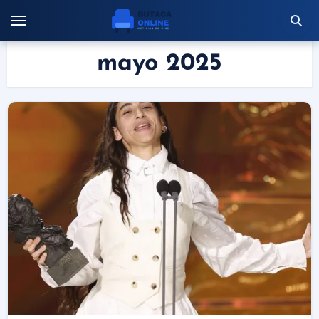
Saltar
al
contenido
mayo 2025