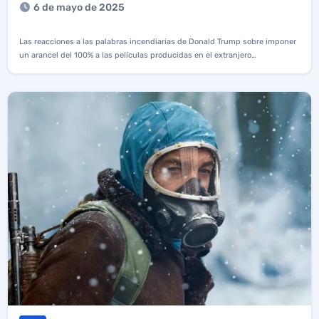
6 de mayo de 2025
Las reacciones a las palabras incendiarias de Donald Trump sobre imponer
un arancel del 100% a las películas producidas en el extranjero…