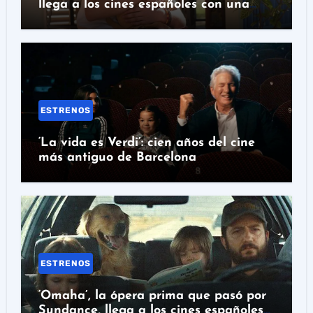
llega a los cines españoles con una
historia real detrás
ESTRENOS
‘La vida es Verdi’: cien años del cine
más antiguo de Barcelona
ESTRENOS
‘Omaha’, la ópera prima que pasó por
Sundance, llega a los cines españoles