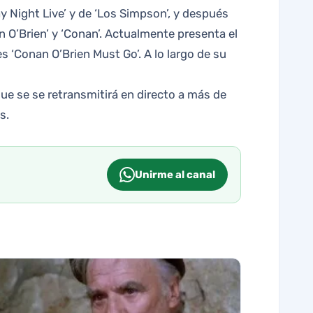
y Night Live’ y de ‘Los Simpson’, y después
 O’Brien’ y ‘Conan’. Actualmente presenta el
 ‘Conan O’Brien Must Go’. A lo largo de su
que se se retransmitirá en directo a más de
s.
Unirme al canal