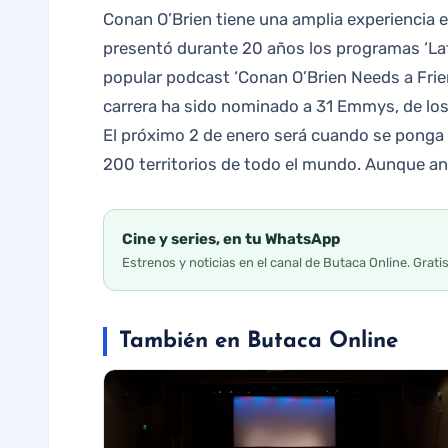
Conan O’Brien tiene una amplia experiencia e
presentó durante 20 años los programas ‘Lat
popular podcast ‘Conan O’Brien Needs a Frien
carrera ha sido nominado a 31 Emmys, de lo
El próximo 2 de enero será cuando se ponga al
200 territorios de todo el mundo. Aunque ant
Cine y series, en tu WhatsApp
Estrenos y noticias en el canal de Butaca Online. Grati
También en Butaca Online