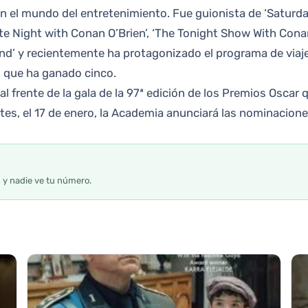
n el mundo del entretenimiento. Fue guionista de ‘Saturda
e Night with Conan O’Brien’, ‘The Tonight Show With Conan
d’ y recientemente ha protagonizado el programa de viajes
s que ha ganado cinco.
 frente de la gala de la 97ª edición de los Premios Oscar 
es, el 17 de enero, la Academia anunciará las nominacione
s y nadie ve tu número.