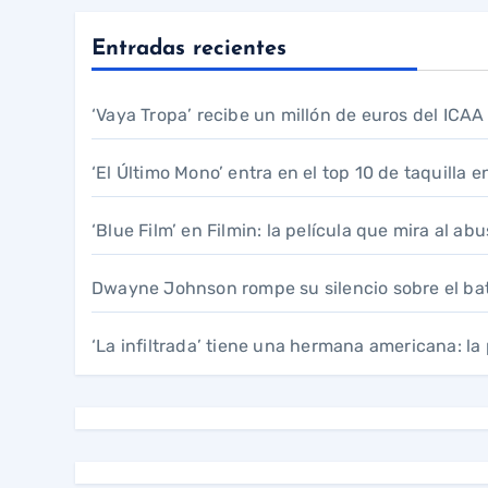
Entradas recientes
‘Vaya Tropa’ recibe un millón de euros del ICA
‘El Último Mono’ entra en el top 10 de taquilla e
‘Blue Film’ en Filmin: la película que mira al ab
Dwayne Johnson rompe su silencio sobre el bat
‘La infiltrada’ tiene una hermana americana: l