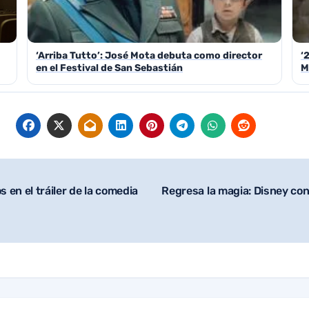
‘Arriba Tutto’: José Mota debuta como director
‘
en el Festival de San Sebastián
M
en el tráiler de la comedia
Regresa la magia: Disney con