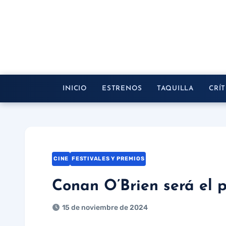
Saltar
al
contenido
INICIO
ESTRENOS
TAQUILLA
CRÍT
CINE
FESTIVALES Y PREMIOS
Conan O’Brien será el 
15 de noviembre de 2024