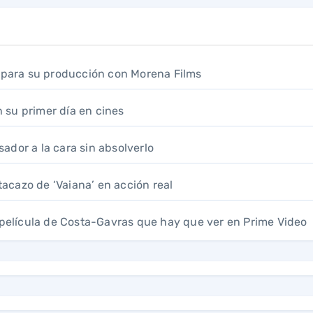
A para su producción con Morena Films
n su primer día en cines
usador a la cara sin absolverlo
acazo de ‘Vaiana’ en acción real
a película de Costa-Gavras que hay que ver en Prime Video