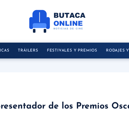
ICAS
TRÁILERS
FESTIVALES Y PREMIOS
RODAJES 
presentador de los Premios Osc