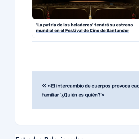
‘La patria de los heladeros’ tendrá su estreno
mundial en el Festival de Cine de Santander
«El intercambio de cuerpos provoca caos 
Navegación
familiar ‘¿Quién es quién?'»
de
entradas