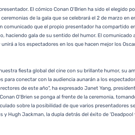
ceremonias de la gala que se celebrará el 2 de marzo en e
n comunicado que el propio presentador ha compartido en 
o, haciendo gala de su sentido del humor. El comunicado ap
 unirá a los espectadores en los que hacen mejor los Oscar
nuestra fiesta global del cine con su brillante humor, su am
es para conectar con la audiencia aunarán a los espectadore
directores de este año", ha expresado Janet Yang, president
 Conan O’Brien se ponga al frente de la ceremonia, tomand
culado sobre la posibilidad de que varios presentadores s
y Hugh Jackman, la dupla detrás del éxito de ‘Deadpool 