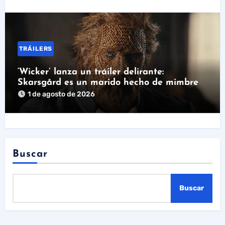
TRÁILERS
‘Wicker’ lanza un tráiler delirante:
Skarsgård es un marido hecho de mimbre
1 de agosto de 2026
Buscar
Buscar