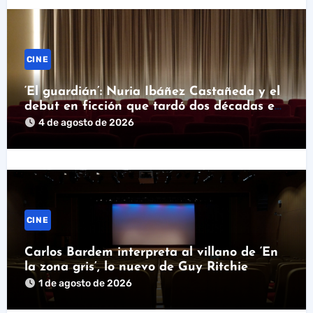
CINE
‘El guardián’: Nuria Ibáñez Castañeda y el
debut en ficción que tardó dos décadas en
llegar
4 de agosto de 2026
CINE
Carlos Bardem interpreta al villano de ‘En
la zona gris’, lo nuevo de Guy Ritchie
1 de agosto de 2026