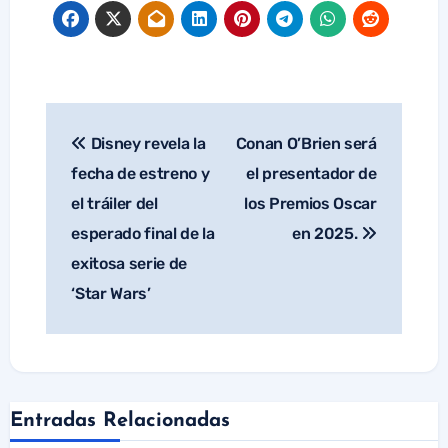
Disney revela la
Conan O’Brien será
Navegación
de
fecha de estreno y
el presentador de
entradas
el tráiler del
los Premios Oscar
esperado final de la
en 2025.
exitosa serie de
‘Star Wars’
Entradas Relacionadas