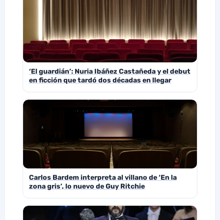
‘El guardián’: Nuria Ibáñez Castañeda y el debut
en ficción que tardó dos décadas en llegar
Carlos Bardem interpreta al villano de ‘En la
zona gris’, lo nuevo de Guy Ritchie