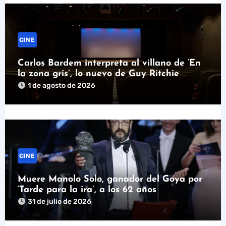
CINE
Carlos Bardem interpreta al villano de ‘En
la zona gris’, lo nuevo de Guy Ritchie
1 de agosto de 2026
CINE
Muere Manolo Solo, ganador del Goya por
‘Tarde para la ira’, a los 62 años
31 de julio de 2026