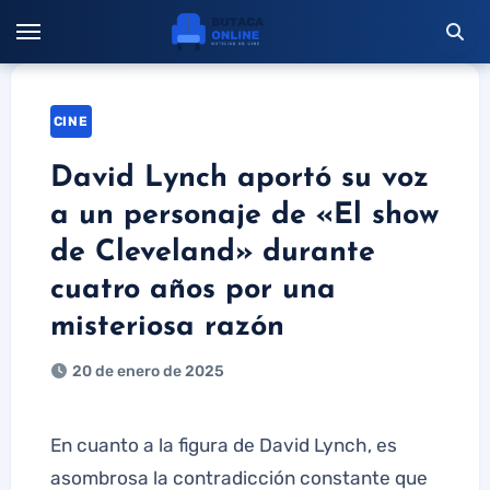
Saltar
al
contenido
CINE
David Lynch aportó su voz
a un personaje de «El show
de Cleveland» durante
cuatro años por una
misteriosa razón
20 de enero de 2025
En cuanto a la figura de David Lynch, es
asombrosa la contradicción constante que