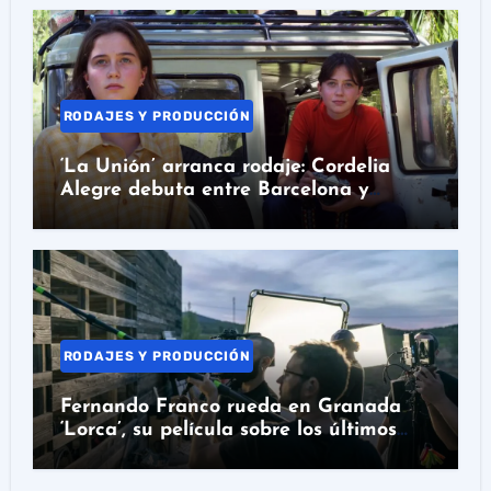
RODAJES Y PRODUCCIÓN
‘La Unión’ arranca rodaje: Cordelia
Alegre debuta entre Barcelona y
Colombia
RODAJES Y PRODUCCIÓN
Fernando Franco rueda en Granada
‘Lorca’, su película sobre los últimos
días del poeta