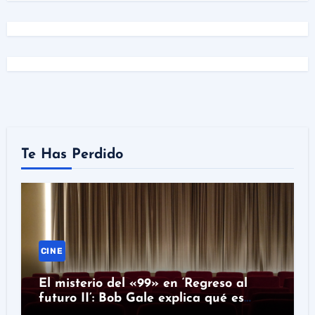
Te Has Perdido
CINE
El misterio del «99» en ‘Regreso al
futuro II’: Bob Gale explica qué es
realmente