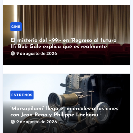
CINE
El misterio del «99» en ‘Regreso al futuro
II’: Bob Gale explica qué es realmente
9 de agosto de 2026
ESTRENOS
‘Marsupilami’ llega el miércoles a los cines
con Jean Reno y Philippe Lacheau
9 de agosto de 2026