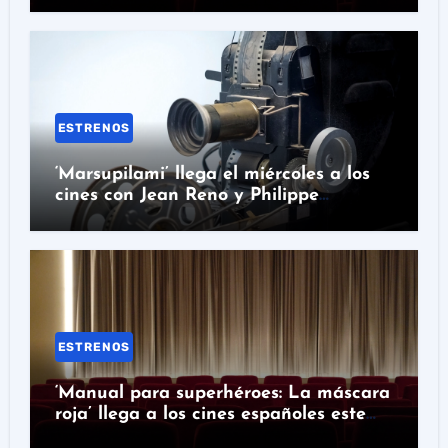
ESTRENOS
‘Marsupilami’ llega el miércoles a los
cines con Jean Reno y Philippe
Lacheau
ESTRENOS
‘Manual para superhéroes: La máscara
roja’ llega a los cines españoles este
miércoles