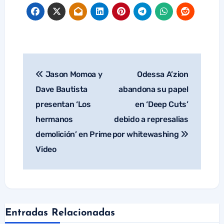
Jason Momoa y
Odessa A’zion
Navegación
de
Dave Bautista
abandona su papel
entradas
presentan ‘Los
en ‘Deep Cuts’
hermanos
debido a represalias
demolición’ en Prime
por whitewashing
Video
Entradas Relacionadas