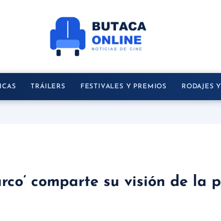
ICAS
TRÁILERS
FESTIVALES Y PREMIOS
RODAJES 
arco’ comparte su visión de la p