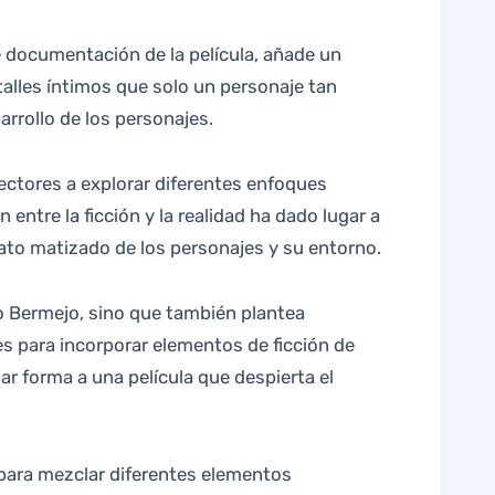
e documentación de la película, añade un
talles íntimos que solo un personaje tan
arrollo de los personajes.
irectores a explorar diferentes enfoques
 entre la ficción y la realidad ha dado lugar a
rato matizado de los personajes y su entorno.
to Bermejo, sino que también plantea
es para incorporar elementos de ficción de
ar forma a una película que despierta el
para mezclar diferentes elementos