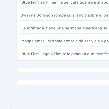
‘Blue Film’ en Filmin: la película que mira al ab
Dwayne Johnson rompe su silencio sobre el bat
‘La infiltrada’ tiene una hermana americana: l
‘Maspalomas’: el doble armario de ser viejo y g
‘Blue Film’ llega a Filmin: la película que diez 