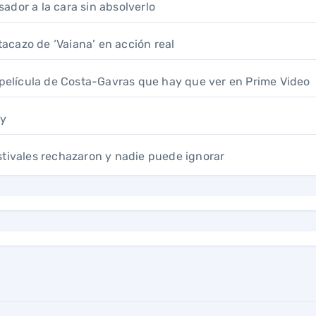
usador a la cara sin absolverlo
acazo de ‘Vaiana’ en acción real
a película de Costa-Gavras que hay que ver en Prime Video
ay
festivales rechazaron y nadie puede ignorar