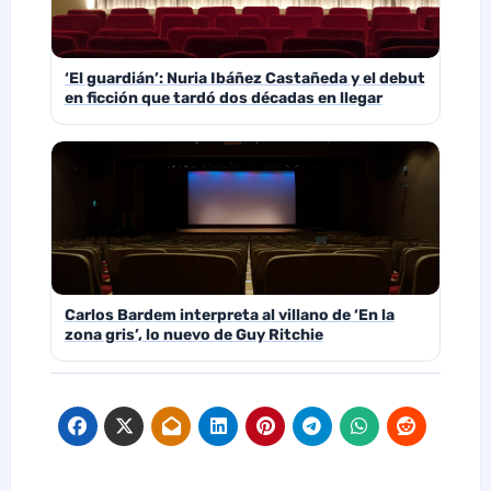
‘El guardián’: Nuria Ibáñez Castañeda y el debut
en ficción que tardó dos décadas en llegar
Carlos Bardem interpreta al villano de ‘En la
zona gris’, lo nuevo de Guy Ritchie