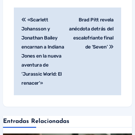
«Scarlett
Brad Pitt revela
Navegación
de
Johansson y
anécdota detrás del
entradas
Jonathan Bailey
escalofriante final
encarnan a Indiana
de ‘Seven’
Jones en la nueva
aventura de
‘Jurassic World: El
renacer'»
Entradas Relacionadas