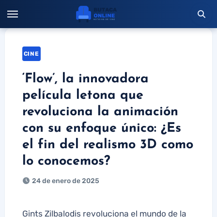
Saltar
al
contenido
CINE
‘Flow’, la innovadora
película letona que
revoluciona la animación
con su enfoque único: ¿Es
el fin del realismo 3D como
lo conocemos?
24 de enero de 2025
Gints Zilbalodis revoluciona el mundo de la