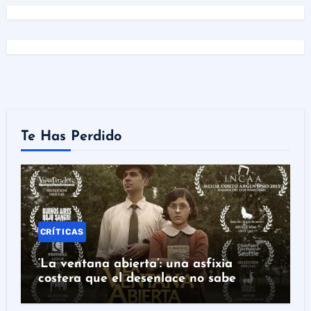
Te Has Perdido
CRÍTICAS
‘La ventana abierta’: una asfixia
costera que el desenlace no sabe
rematar