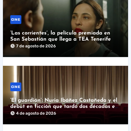
CINE
‘Las corrientes’, la película premiada en
San Sebastián que llega a TEA Tenerife
7 de agosto de 2026
CINE
‘El guardián’: Nuria Ibáñez Castañeda y el
debut en ficción que tardó dos décadas en
llegar
4 de agosto de 2026