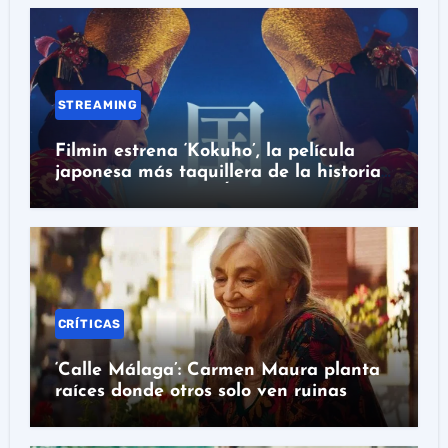
STREAMING
Filmin estrena ‘Kokuho’, la película
japonesa más taquillera de la historia
con nominación al Óscar
CRÍTICAS
‘Calle Málaga’: Carmen Maura planta
raíces donde otros solo ven ruinas