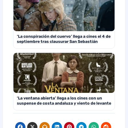
‘La conspiración del cuervo’ llega a cines el 4 de
septiembre tras clausurar San Sebastián
‘La ventana abierta’ llega a los cines con un
suspense de costa andaluza y viento de levante