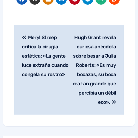
Meryl Streep
Hugh Grant revela
Navegación
de
critica la cirugía
curiosa anécdota
entradas
estética: «La gente
sobre besar a Julia
luce extraña cuando
Roberts: «Es muy
congela su rostro»
bocazas, su boca
era tan grande que
percibía un débil
eco».