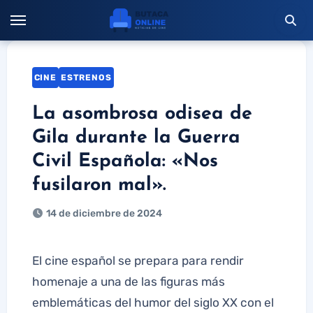
Saltar
al
contenido
CINE
ESTRENOS
La asombrosa odisea de
Gila durante la Guerra
Civil Española: «Nos
fusilaron mal».
14 de diciembre de 2024
El cine español se prepara para rendir
homenaje a una de las figuras más
emblemáticas del humor del siglo XX con el