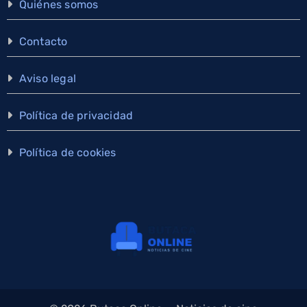
Quiénes somos
Contacto
Aviso legal
Política de privacidad
Política de cookies
×
Cine y series, en tu WhatsApp
Estrenos y noticias en el canal de Butaca Online. Gratis y nadie
ve tu número. Puedes salir cuando quieras.
Unirme al canal