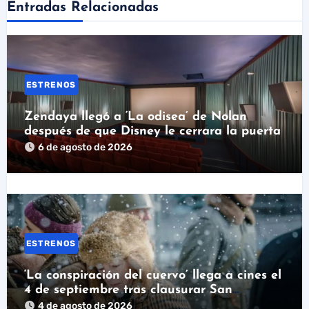
Entradas Relacionadas
ESTRENOS
Zendaya llegó a ‘La odisea’ de Nolan
después de que Disney le cerrara la puerta
6 de agosto de 2026
ESTRENOS
‘La conspiración del cuervo’ llega a cines el
4 de septiembre tras clausurar San
Sebastián
4 de agosto de 2026