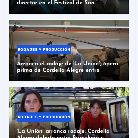
director en el Festival de San
Sebastián
RODAJES Y PRODUCCIÓN
Arranca el rodaje de ‘La Unión’, ópera
prima de Cordelia Alegre entre
Barcelona y Colombia
RODAJES Y PRODUCCIÓN
‘La Unión’ arranca rodaje: Cordelia
Alegre debuta entre Barcelona y