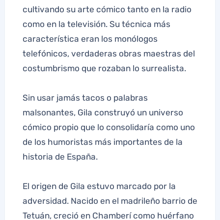
cultivando su arte cómico tanto en la radio
como en la televisión. Su técnica más
característica eran los monólogos
telefónicos, verdaderas obras maestras del
costumbrismo que rozaban lo surrealista.
Sin usar jamás tacos o palabras
malsonantes, Gila construyó un universo
cómico propio que lo consolidaría como uno
de los humoristas más importantes de la
historia de España.
El origen de Gila estuvo marcado por la
adversidad. Nacido en el madrileño barrio de
Tetuán, creció en Chamberí como huérfano