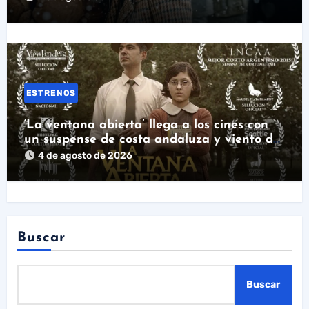
ESTRENOS
‘La ventana abierta’ llega a los cines con
un suspense de costa andaluza y viento de
levante
4 de agosto de 2026
Buscar
Buscar