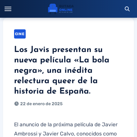
Saltar
al
contenido
CINE
Los Javis presentan su
nueva película «La bola
negra», una inédita
relectura queer de la
historia de España.
22 de enero de 2025
El anuncio de la próxima película de Javier
Ambrossi y Javier Calvo, conocidos como