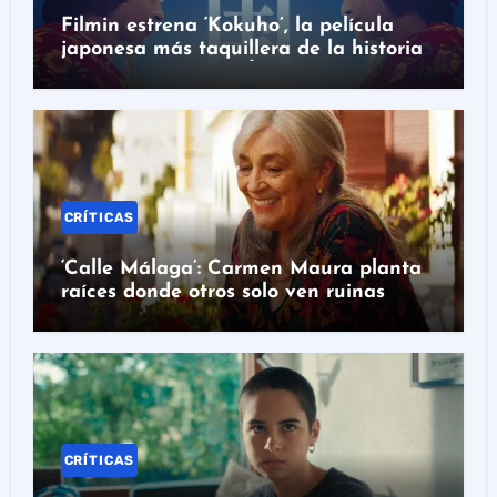
Filmin estrena ‘Kokuho’, la película
japonesa más taquillera de la historia
con nominación al Óscar
CRÍTICAS
‘Calle Málaga’: Carmen Maura planta
raíces donde otros solo ven ruinas
CRÍTICAS