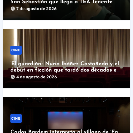
San Sebastián que llega a TEA Tenerife
7 de agosto de 2026
CINE
‘El guardián’: Nuria Ibáñez Castañeda y el
debut en ficción que tardó dos décadas en
llegar
4 de agosto de 2026
CINE
Carlos Bardem interpreta al villano de ‘En