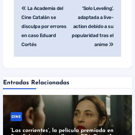
La Academia del
‘Solo Leveling’,
Navegación
de
Cine Catalán se
adaptada a live-
entradas
disculpa por errores
action debido a su
en caso Eduard
popularidad tras el
Cortés
anime
Entradas Relacionadas
CINE
‘Las corrientes’, la película premiada en