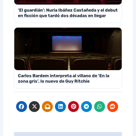
‘El guardián’: Nuria Ibáñez Castañeda y el debut
en ficción que tardó dos décadas en llegar
Carlos Bardem interpreta al villano de ‘En la
zona gris’, lo nuevo de Guy Ritchie