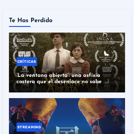
Te Has Perdido
CRÍTICAS
‘La ventana abierta’: una asfixia
costera que el desenlace no sabe
rematar
STREAMING