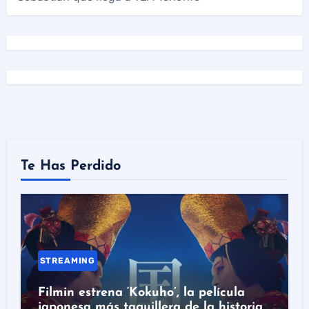
Te Has Perdido
STREAMING
Filmin estrena ‘Kokuho’, la película
japonesa más taquillera de la historia