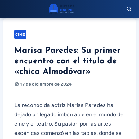
Saltar
al
contenido
CINE
Marisa Paredes: Su primer
encuentro con el título de
«chica Almodóvar»
17 de diciembre de 2024
La reconocida actriz Marisa Paredes ha
dejado un legado imborrable en el mundo del
cine y el teatro. Su pasión por las artes
escénicas comenzó en las tablas, donde se