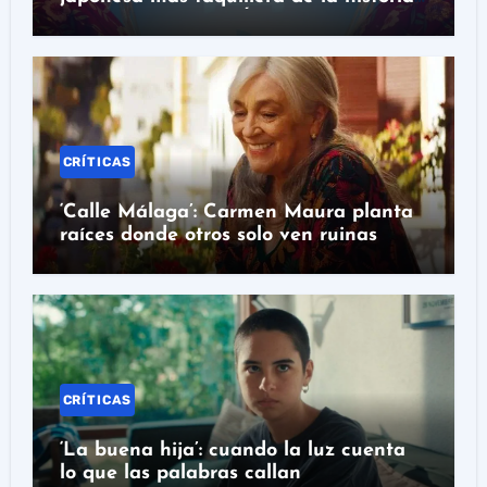
con nominación al Óscar
CRÍTICAS
‘Calle Málaga’: Carmen Maura planta
raíces donde otros solo ven ruinas
CRÍTICAS
‘La buena hija’: cuando la luz cuenta
lo que las palabras callan