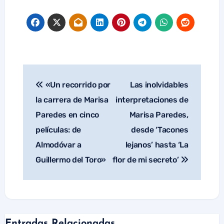
«Un recorrido por
Las inolvidables
Navegación
de
la carrera de Marisa
interpretaciones de
entradas
Paredes en cinco
Marisa Paredes,
películas: de
desde ‘Tacones
Almodóvar a
lejanos’ hasta ‘La
Guillermo del Toro»
flor de mi secreto’
Entradas Relacionadas