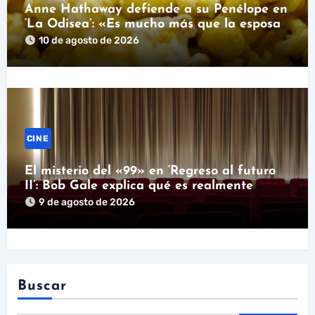
Anne Hathaway defiende a su Penélope en
‘La Odisea’: «Es mucho más que la esposa
fiel»
10 de agosto de 2026
CINE
El misterio del «99» en ‘Regreso al futuro
II’: Bob Gale explica qué es realmente
9 de agosto de 2026
Buscar