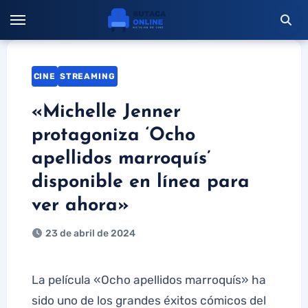
Saltar
al
contenido
CINE
STREAMING
«Michelle Jenner
protagoniza ‘Ocho
apellidos marroquís’
disponible en línea para
ver ahora»
23 de abril de 2024
La película «Ocho apellidos marroquís» ha
sido uno de los grandes éxitos cómicos del