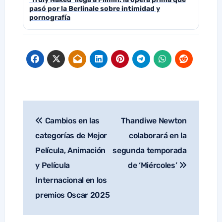
pasó por la Berlinale sobre intimidad y
pornografía
Cambios en las
Thandiwe Newton
Navegación
de
categorías de Mejor
colaborará en la
entradas
Película, Animación
segunda temporada
y Película
de ‘Miércoles’
Internacional en los
premios Oscar 2025