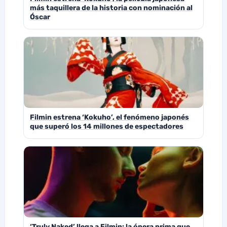
más taquillera de la historia con nominación al
Óscar
Filmin estrena ‘Kokuho’, el fenómeno japonés
que superó los 14 millones de espectadores
‘Truly Naked’ llega a Filmin: la ópera prima que