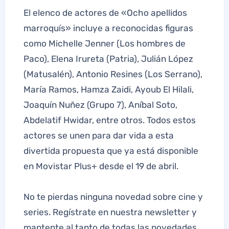
El elenco de actores de «Ocho apellidos
marroquís» incluye a reconocidas figuras
como Michelle Jenner (Los hombres de
Paco), Elena Irureta (Patria), Julián López
(Matusalén), Antonio Resines (Los Serrano),
María Ramos, Hamza Zaidi, Ayoub El Hilali,
Joaquín Nuñez (Grupo 7), Aníbal Soto,
Abdelatif Hwidar, entre otros. Todos estos
actores se unen para dar vida a esta
divertida propuesta que ya está disponible
en Movistar Plus+ desde el 19 de abril.
No te pierdas ninguna novedad sobre cine y
series. Regístrate en nuestra newsletter y
mantente al tanto de todas las novedades