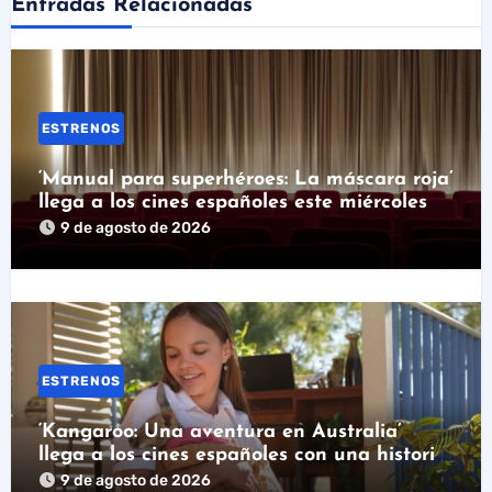
Entradas Relacionadas
ESTRENOS
‘Manual para superhéroes: La máscara roja’
llega a los cines españoles este miércoles
9 de agosto de 2026
ESTRENOS
‘Kangaroo: Una aventura en Australia’
llega a los cines españoles con una historia
real detrás
9 de agosto de 2026