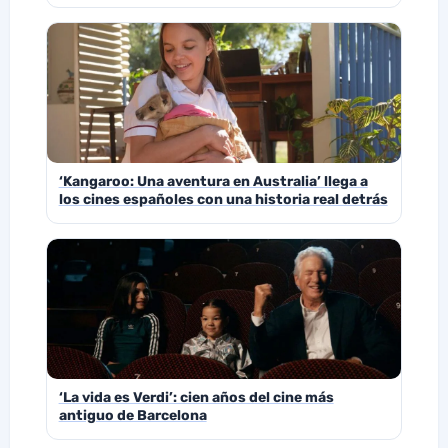
‘Kangaroo: Una aventura en Australia’ llega a
los cines españoles con una historia real detrás
‘La vida es Verdi’: cien años del cine más
antiguo de Barcelona