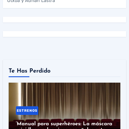
Otxoa y Adrián Lastra
Te Has Perdido
ESTRENOS
‘Manual para superhéroes: La máscara