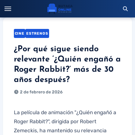
Saltar
al
contenido
CINE
ESTRENOS
¿Por qué sigue siendo
relevante ‘¿Quién engañó a
Roger Rabbit?’ más de 30
años después?
2 de febrero de 2026
La película de animación "¿Quién engañó a
Roger Rabbit?", dirigida por Robert
Zemeckis, ha mantenido su relevancia