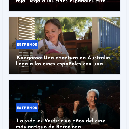
roja’ llega a los cines españoles este
miércoles
ESTRENOS
‘Kangaroo: Una aventura en Australia’
llega a los cines españoles con una
historia real detrás
ESTRENOS
‘La vida es Verdi’: cien años del cine
más antiguo de Barcelona