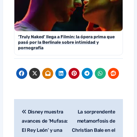
‘Truly Naked’ llega a Filmin: la ópera prima que
pasó por la Berlinale sobre intimidad y
pornografía
Disney muestra
La sorprendente
Navegación
de
avances de ‘Mufasa:
metamorfosis de
entradas
El Rey León’ y una
Christian Bale en el