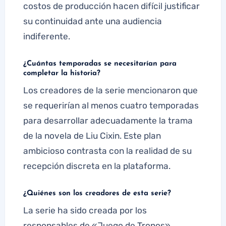
costos de producción hacen difícil justificar
su continuidad ante una audiencia
indiferente.
¿Cuántas temporadas se necesitarían para
completar la historia?
Los creadores de la serie mencionaron que
se requerirían al menos cuatro temporadas
para desarrollar adecuadamente la trama
de la novela de Liu Cixin. Este plan
ambicioso contrasta con la realidad de su
recepción discreta en la plataforma.
¿Quiénes son los creadores de esta serie?
La serie ha sido creada por los
responsables de «Juego de Tronos»,