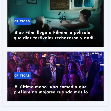
CRÍTICAS
‘Blue Film’ llega a Filmin: la película
que diez festivales rechazaron y nadie
puede ignorar
CRÍTICAS
‘El último mono’: una comedia que
prefiere no mojarse cuando más lo
necesita