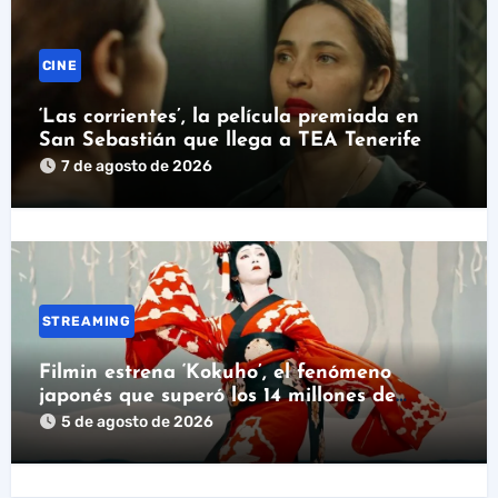
CINE
‘Las corrientes’, la película premiada en
San Sebastián que llega a TEA Tenerife
7 de agosto de 2026
STREAMING
Filmin estrena ‘Kokuho’, el fenómeno
japonés que superó los 14 millones de
espectadores
5 de agosto de 2026