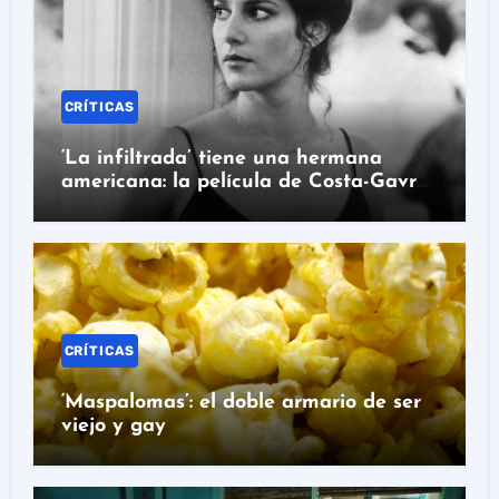
CRÍTICAS
‘La infiltrada’ tiene una hermana
americana: la película de Costa-Gavras
que hay que ver en Prime Video
CRÍTICAS
‘Maspalomas’: el doble armario de ser
viejo y gay