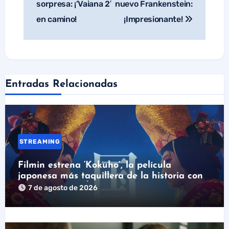
sorpresa: ¡’Vaiana 2′
nuevo Frankenstein:
en camino!
¡Impresionante!
Entradas Relacionadas
STREAMING
Filmin estrena ‘Kokuho’, la película
japonesa más taquillera de la historia con
nominación al Óscar
7 de agosto de 2026