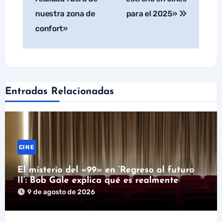
nuestra zona de
para el 2025»
confort»
Entradas Relacionadas
CINE
El misterio del «99» en ‘Regreso al futuro
II’: Bob Gale explica qué es realmente
9 de agosto de 2026