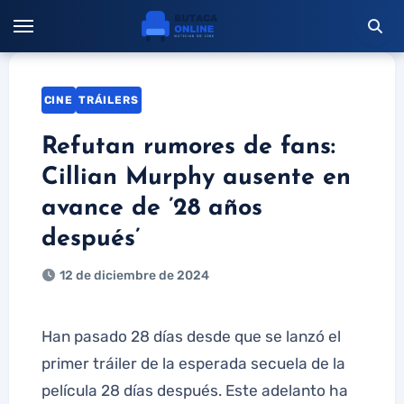
Saltar
al
contenido
CINE
TRÁILERS
Refutan rumores de fans:
Cillian Murphy ausente en
avance de ’28 años
después’
12 de diciembre de 2024
Han pasado 28 días desde que se lanzó el
primer tráiler de la esperada secuela de la
película 28 días después. Este adelanto ha