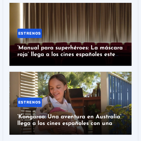
ESTRENOS
‘Manual para superhéroes: La máscara
roja’ llega a los cines españoles este
miércoles
ESTRENOS
‘Kangaroo: Una aventura en Australia’
llega a los cines españoles con una
historia real detrás