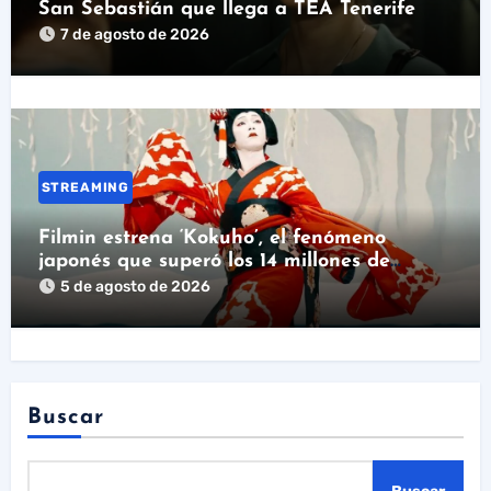
San Sebastián que llega a TEA Tenerife
7 de agosto de 2026
STREAMING
Filmin estrena ‘Kokuho’, el fenómeno
japonés que superó los 14 millones de
espectadores
5 de agosto de 2026
Buscar