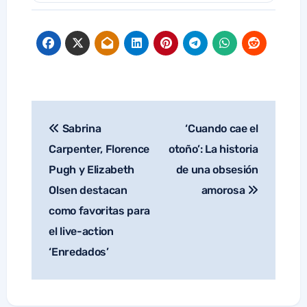
Sabrina
‘Cuando cae el
Navegación
de
Carpenter, Florence
otoño’: La historia
entradas
Pugh y Elizabeth
de una obsesión
Olsen destacan
amorosa
como favoritas para
el live-action
‘Enredados’