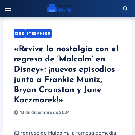
Saltar
al
contenido
CINE
STREAMING
«Revive la nostalgia con el
regreso de ‘Malcolm’ en
Disney+: ¡nuevos episodios
junto a Frankie Muniz,
Bryan Cranston y Jane
Kaczmarek!»
13 de diciembre de 2024
¡El regreso de Malcolm, la famosa comedia