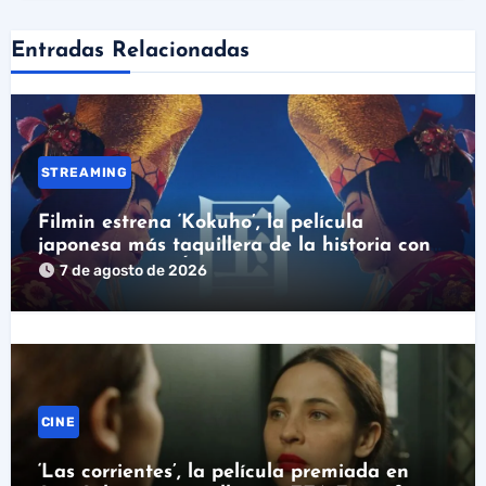
Entradas Relacionadas
STREAMING
Filmin estrena ‘Kokuho’, la película
japonesa más taquillera de la historia con
nominación al Óscar
7 de agosto de 2026
CINE
‘Las corrientes’, la película premiada en