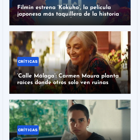
Filmin estrena ‘Kokuho’, la película
japonesa más taquillera de la historia
con nominación al Óscar
CRÍTICAS
‘Calle Málaga’: Carmen Maura planta
raíces donde otros solo ven ruinas
CRÍTICAS