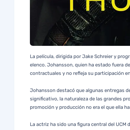
La película, dirigida por Jake Schreier y pr
elenco. Johansson, quien ha estado fuera de 
contractuales y no refleja su participación en
Johansson destacó que algunas entregas del 
significativo, la naturaleza de las grandes p
promoción y producción no era el que ella ha
La actriz ha sido una figura central del UCM 