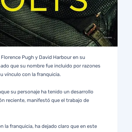
on Florence Pugh y David Harbour en su
esado que su nombre fue incluido por razones
su vínculo con la franquicia.
que su personaje ha tenido un desarrollo
ón reciente, manifestó que el trabajo de
n la franquicia, ha dejado claro que en este