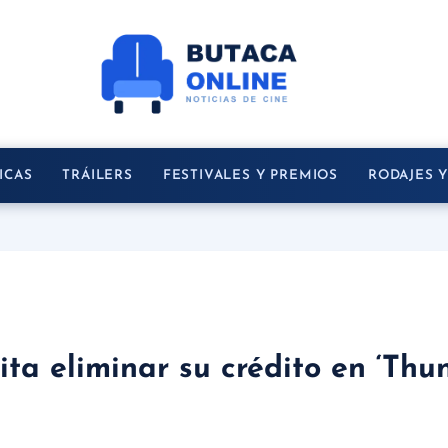
ICAS
TRÁILERS
FESTIVALES Y PREMIOS
RODAJES 
ita eliminar su crédito en ‘Thu