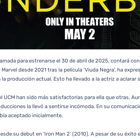
ogramada para estrenarse el 30 de abril de 2025, contará c
Marvel desde 2021 tras la película ‘Viuda Negra’, ha expr
 la producción actual. Esto ha llevado a la actriz a aclarar 
UCM han sido más satisfactorias para ella que otras. Aun
roducciones la llevó a sentirse incómoda. En su comunicaci
bía aceptado inicialmente.
desde su debut en ‘Iron Man 2’ (2010). A pesar de su éxito e