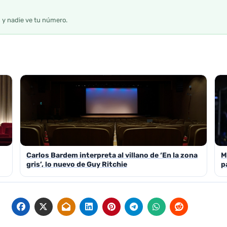
s y nadie ve tu número.
Carlos Bardem interpreta al villano de ‘En la zona
M
gris’, lo nuevo de Guy Ritchie
p