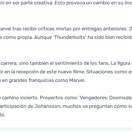
ni en ser parte creativa. Esto provoca un cambio en su im
arvel tras recibir críticas mixtas por entregas anteriores
 como propia. Aunque ‘Thunderbolts’ ha sido bien recibida 
arrera, sino también el sentimiento de los fans. La figur
r en la recepción de este nuevo filme. Situaciones como es
 en grandes franquicias como Marvel.
 un camino incierto. Proyectos como ‘Vengadores: Doomsda
participación de Johansson, muchos se preguntan cómo se 
te.