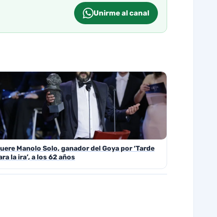
Unirme al canal
uere Manolo Solo, ganador del Goya por ‘Tarde
ara la ira’, a los 62 años