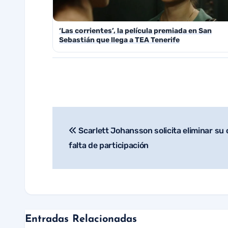
‘Las corrientes’, la película premiada en San
Sebastián que llega a TEA Tenerife
Scarlett Johansson solicita eliminar su 
Navegación
falta de participación
de
entradas
Entradas Relacionadas