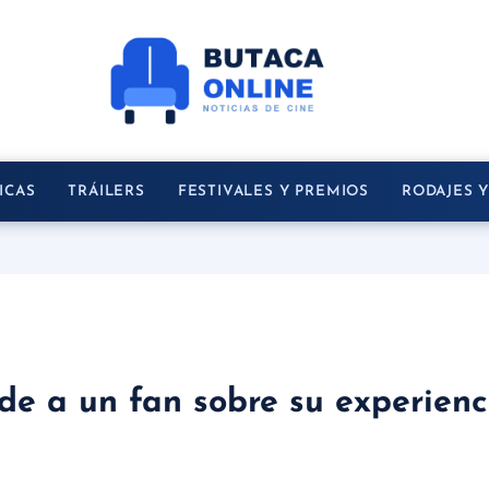
ICAS
TRÁILERS
FESTIVALES Y PREMIOS
RODAJES 
e a un fan sobre su experienci