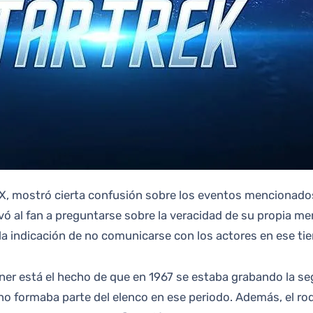
 X, mostró cierta confusión sobre los eventos mencionados 
levó al fan a preguntarse sobre la veracidad de su propia 
r la indicación de no comunicarse con los actores en ese ti
er está el hecho de que en 1967 se estaba grabando la seg
no formaba parte del elenco en ese periodo. Además, el ro