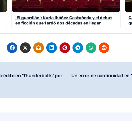
‘El guardián’: Nuria Ibáñez Castañeda y el debut
C
en ficción que tardó dos décadas en llegar
g
crédito en ‘Thunderbolts’ por
Un error de continuidad en 