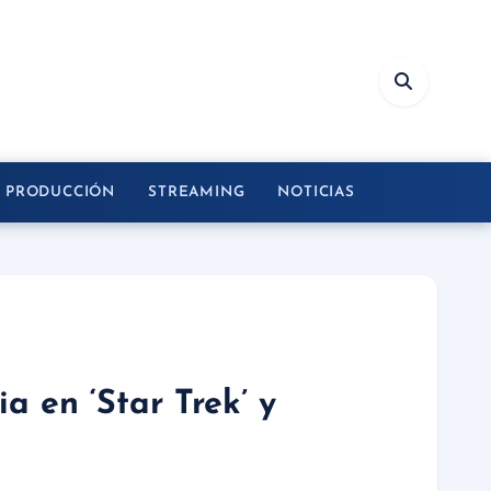
Y PRODUCCIÓN
STREAMING
NOTICIAS
a en ‘Star Trek’ y