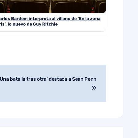
arlos Bardem interpreta al villano de ‘En la zona
ris’, lo nuevo de Guy Ritchie
‘Una batalla tras otra’ destaca a Sean Penn