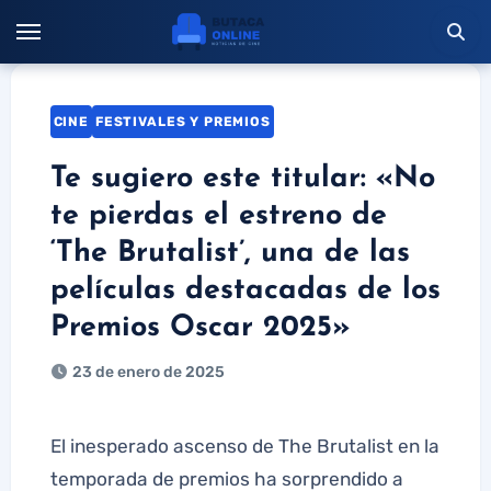
Saltar
al
contenido
CINE
FESTIVALES Y PREMIOS
Te sugiero este titular: «No
te pierdas el estreno de
‘The Brutalist’, una de las
películas destacadas de los
Premios Oscar 2025»
23 de enero de 2025
El inesperado ascenso de The Brutalist en la
temporada de premios ha sorprendido a