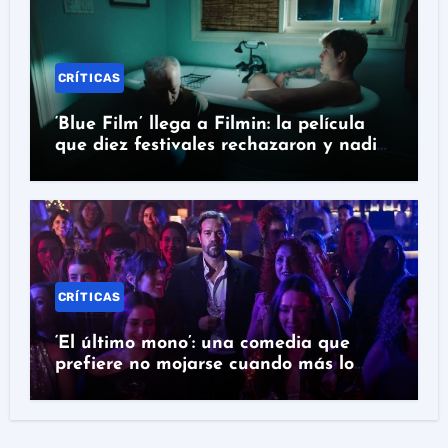
CRÍTICAS
‘Blue Film’ llega a Filmin: la película
que diez festivales rechazaron y nadie
puede ignorar
CRÍTICAS
‘El último mono’: una comedia que
prefiere no mojarse cuando más lo
necesita