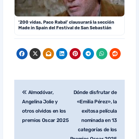
‘200 vidas, Paco Rabal’ clausurará la sección
Made in Spain del Festival de San Sebastián
Almodóvar,
Dónde disfrutar de
Navegación
de
Angelina Jolie y
«Emilia Pérez», la
entradas
otros olvidos en los
exitosa película
premios Oscar 2025
nominada en 13
categorías de los
Premios Oscar 2025