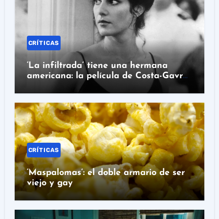
CRÍTICAS
‘La infiltrada’ tiene una hermana
americana: la película de Costa-Gavras
que hay que ver en Prime Video
CRÍTICAS
‘Maspalomas’: el doble armario de ser
viejo y gay