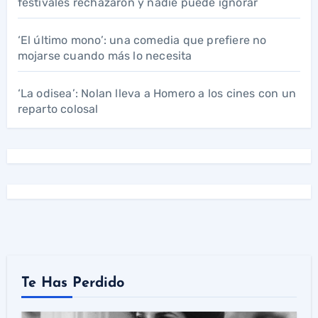
festivales rechazaron y nadie puede ignorar
‘El último mono’: una comedia que prefiere no
mojarse cuando más lo necesita
‘La odisea’: Nolan lleva a Homero a los cines con un
reparto colosal
Te Has Perdido