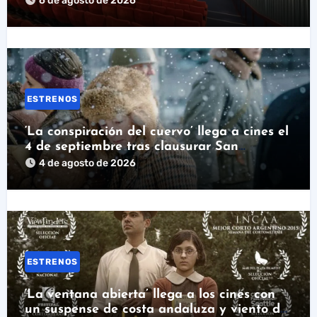
6 de agosto de 2026
ESTRENOS
‘La conspiración del cuervo’ llega a cines el
4 de septiembre tras clausurar San
Sebastián
4 de agosto de 2026
ESTRENOS
‘La ventana abierta’ llega a los cines con
un suspense de costa andaluza y viento de