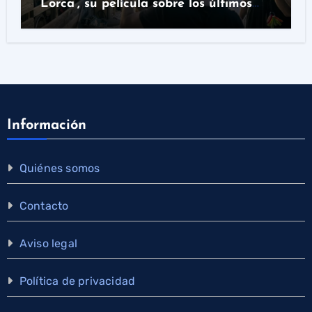
‘Lorca’, su película sobre los últimos
días del poeta
Información
Quiénes somos
Contacto
Aviso legal
Política de privacidad