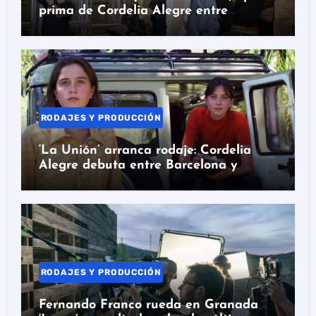
prima de Cordelia Alegre entre
Barcelona y Colombia
RODAJES Y PRODUCCIÓN
‘La Unión’ arranca rodaje: Cordelia
Alegre debuta entre Barcelona y
Colombia
RODAJES Y PRODUCCIÓN
Fernando Franco rueda en Granada