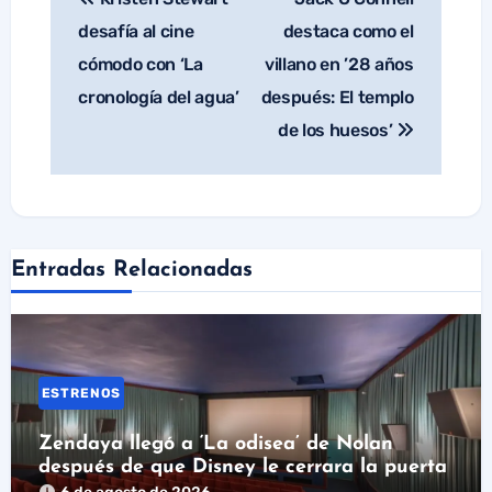
de
desafía al cine
destaca como el
entradas
cómodo con ‘La
villano en ’28 años
cronología del agua’
después: El templo
de los huesos’
Entradas Relacionadas
ESTRENOS
Zendaya llegó a ‘La odisea’ de Nolan
después de que Disney le cerrara la puerta