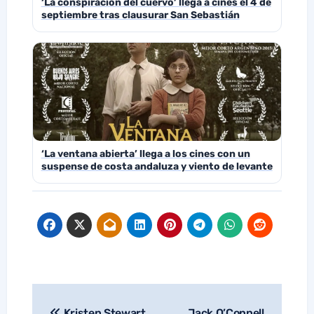
‘La conspiración del cuervo’ llega a cines el 4 de
septiembre tras clausurar San Sebastián
‘La ventana abierta’ llega a los cines con un
suspense de costa andaluza y viento de levante
Kristen Stewart
Jack O’Connell
Navegación