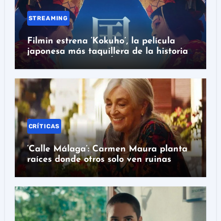
STREAMING
Filmin estrena ‘Kokuho’, la película
japonesa más taquillera de la historia
con nominación al Óscar
CRÍTICAS
‘Calle Málaga’: Carmen Maura planta
raíces donde otros solo ven ruinas