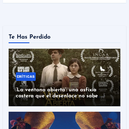
Te Has Perdido
CRÍTICAS
‘La ventana abierta’: una asfixia
costera que el desenlace no sabe
rematar