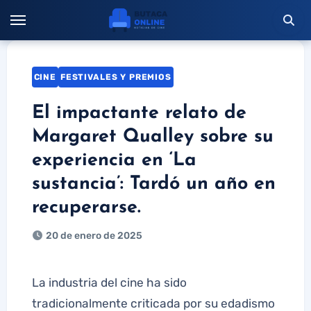
Saltar
al
contenido
CINE
FESTIVALES Y PREMIOS
El impactante relato de
Margaret Qualley sobre su
experiencia en ‘La
sustancia’: Tardó un año en
recuperarse.
20 de enero de 2025
La industria del cine ha sido
tradicionalmente criticada por su edadismo