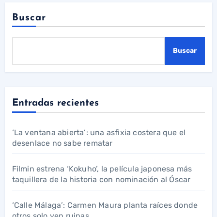
Buscar
Buscar
Entradas recientes
‘La ventana abierta’: una asfixia costera que el
desenlace no sabe rematar
Filmin estrena ‘Kokuho’, la película japonesa más
taquillera de la historia con nominación al Óscar
‘Calle Málaga’: Carmen Maura planta raíces donde
otros solo ven ruinas