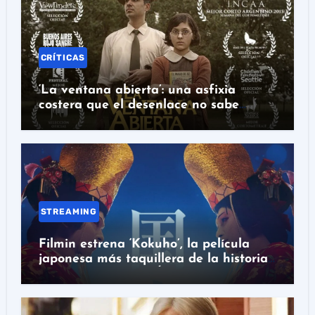
CRÍTICAS
‘La ventana abierta’: una asfixia
costera que el desenlace no sabe
rematar
STREAMING
Filmin estrena ‘Kokuho’, la película
japonesa más taquillera de la historia
con nominación al Óscar