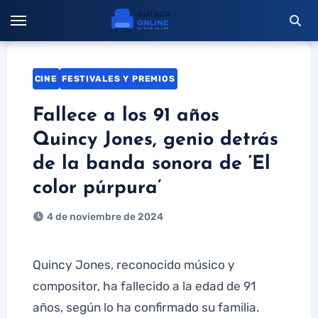
Saltar
al
contenido
CINE
FESTIVALES Y PREMIOS
Fallece a los 91 años
Quincy Jones, genio detrás
de la banda sonora de ‘El
color púrpura’
4 de noviembre de 2024
Quincy Jones, reconocido músico y
compositor, ha fallecido a la edad de 91
años, según lo ha confirmado su familia.