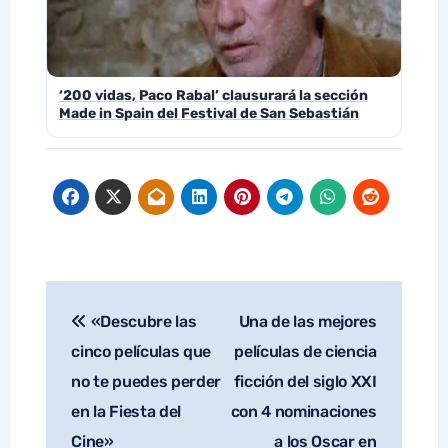
‘200 vidas, Paco Rabal’ clausurará la sección
Made in Spain del Festival de San Sebastián
«Descubre las
Una de las mejores
Navegación
de
cinco películas que
películas de ciencia
entradas
no te puedes perder
ficción del siglo XXI
en la Fiesta del
con 4 nominaciones
Cine»
a los Oscar en