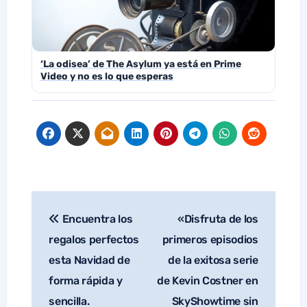
‘La odisea’ de The Asylum ya está en Prime
Video y no es lo que esperas
Encuentra los
«Disfruta de los
Navegación
de
regalos perfectos
primeros episodios
entradas
esta Navidad de
de la exitosa serie
forma rápida y
de Kevin Costner en
sencilla.
SkyShowtime sin