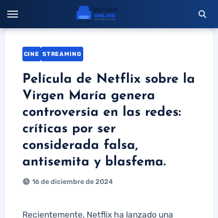
Saltar
al
contenido
CINE
STREAMING
Película de Netflix sobre la
Virgen María genera
controversia en las redes:
críticas por ser
considerada falsa,
antisemita y blasfema.
16 de diciembre de 2024
Recientemente, Netflix ha lanzado una