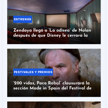
ESTRENOS
Zendaya llegó a ‘La odisea’ de Nolan
después de que Disney le cerrara la
puerta
FESTIVALES Y PREMIOS
‘200 vidas, Paco Rabal’ clausurará la
sección Made in Spain del Festival de
San Sebastián