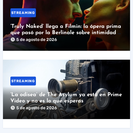
STREAMING
‘Truly Naked’ llega a Filmin: la ópera prima
que pasó por la Berlinale sobre intimidad y
pornografía
5 de agosto de 2026
STREAMING
‘La odisea’ de The Asylum ya está en Prime
Video y no es lo que esperas
5 de agosto de 2026