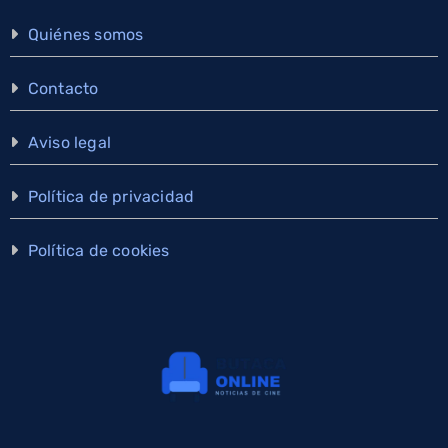
Quiénes somos
Contacto
Aviso legal
Política de privacidad
Política de cookies
×
Cine y series, en tu WhatsApp
Estrenos y noticias en el canal de Butaca Online. Gratis y nadie