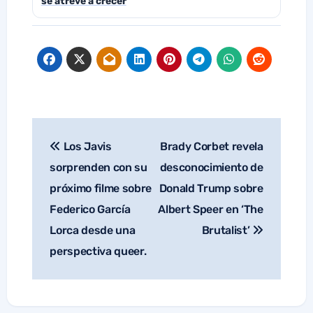
se atreve a crecer
Los Javis
Brady Corbet revela
Navegación
de
sorprenden con su
desconocimiento de
entradas
próximo filme sobre
Donald Trump sobre
Federico García
Albert Speer en ‘The
Lorca desde una
Brutalist’
perspectiva queer.