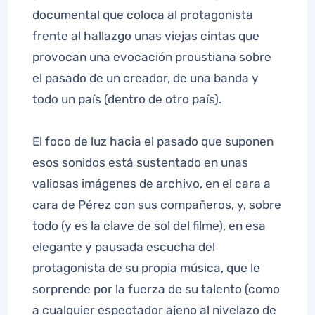
documental que coloca al protagonista
frente al hallazgo unas viejas cintas que
provocan una evocación proustiana sobre
el pasado de un creador, de una banda y
todo un país (dentro de otro país).
El foco de luz hacia el pasado que suponen
esos sonidos está sustentado en unas
valiosas imágenes de archivo, en el cara a
cara de Pérez con sus compañeros, y, sobre
todo (y es la clave de sol del filme), en esa
elegante y pausada escucha del
protagonista de su propia música, que le
sorprende por la fuerza de su talento (como
a cualquier espectador ajeno al nivelazo de