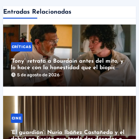
Entradas Relacionadas
CRÍTICAS
‘Tony’ retrata a Bourdain antes del mito, y
lo hace con la honestidad que el biopic
necesitaba
5 de agosto de 2026
CINE
‘El guardián’: Nuria Ibáñez Castañeda y el