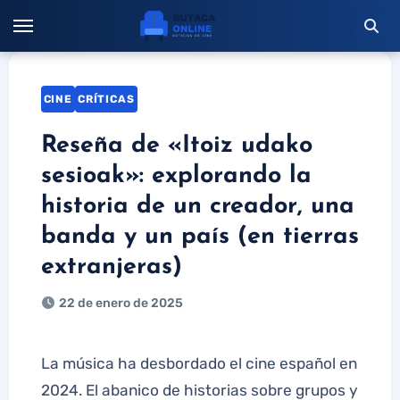
Saltar
al
contenido
CINE
CRÍTICAS
Reseña de «Itoiz udako
sesioak»: explorando la
historia de un creador, una
banda y un país (en tierras
extranjeras)
22 de enero de 2025
La música ha desbordado el cine español en
2024. El abanico de historias sobre grupos y