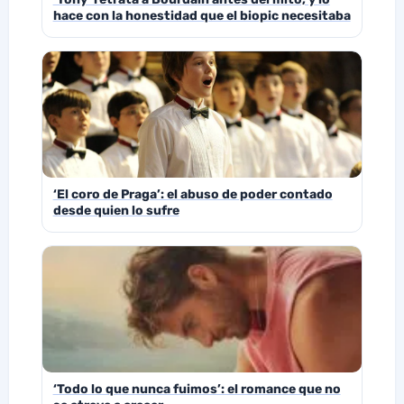
hace con la honestidad que el biopic necesitaba
‘El coro de Praga’: el abuso de poder contado
desde quien lo sufre
‘Todo lo que nunca fuimos’: el romance que no