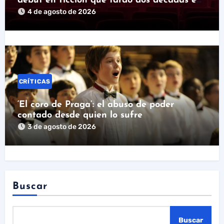
debut en ficción que tardó dos décadas en
llegar
4 de agosto de 2026
CRÍTICAS
‘El coro de Praga’: el abuso de poder
contado desde quien lo sufre
3 de agosto de 2026
Buscar
Buscar